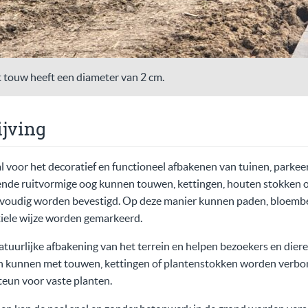
et touw heeft een diameter van 2 cm.
jving
al voor het decoratief en functioneel afbakenen van tuinen, parke
lende ruitvormige oog kunnen touwen, kettingen, houten stokken o
nvoudig worden bevestigd. Op deze manier kunnen paden, bloembe
tiele wijze worden gemarkeerd.
tuurlijke afbakening van het terrein en helpen bezoekers en dieren
n kunnen met touwen, kettingen of plantenstokken worden verbo
teun voor vaste planten.