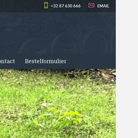
+32 87 630 666
EMAIL
ntact
Bestelformulier