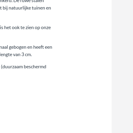
nkerd. De ruwe stalen
 bij natuurlijke tuinen en
is het ook te zien op onze
inaal gebogen en heeft een
lengte van 3 cm.
nkt (duurzaam beschermd