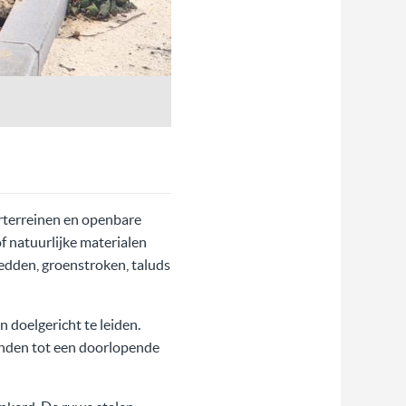
erterreinen en openbare
f natuurlijke materialen
dden, groenstroken, taluds
 doelgericht te leiden.
nden tot een doorlopende