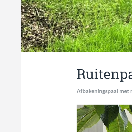
Ruitenpa
Afbakeningspaal met r