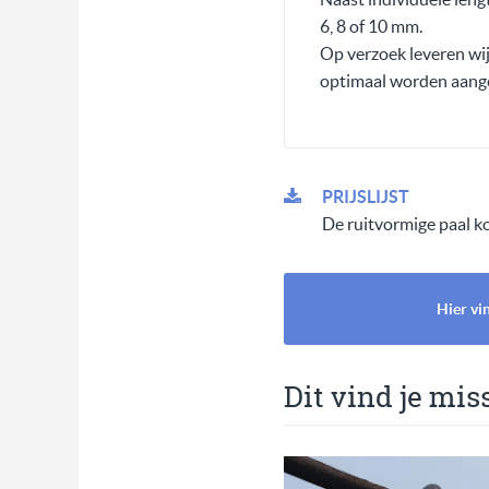
6, 8 of 10 mm.
Op verzoek leveren wij 
optimaal worden aange
PRIJSLIJST
De ruitvormige paal kos
Hier vi
Dit vind je mis