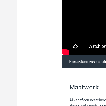
Korte video van de rui
Maatwerk
Al vanaf een bestelhoe
Naast individuele leng