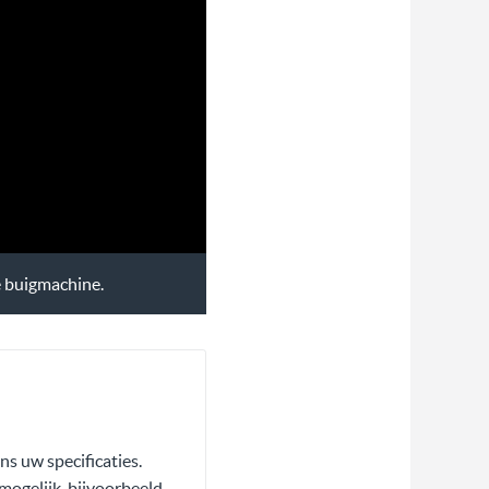
e buigmachine.
s uw specificaties.
mogelijk, bijvoorbeeld