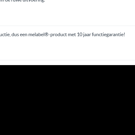
uctie, dus een melabel®-product met 10 jaar functiegarantie!