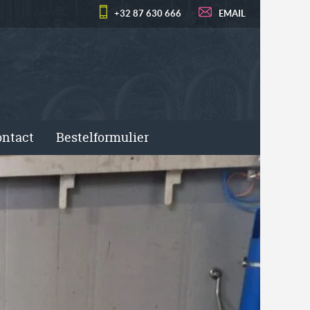
+32 87 630 666
EMAIL
ntact
Bestelformulier