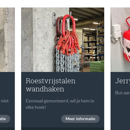
Roestvrijstalen
Jerr
wandhaken
Bus aan 
 niet
Eenmaal gemonteerd, wil je hem in
elke hoek!
tie
Meer informatie