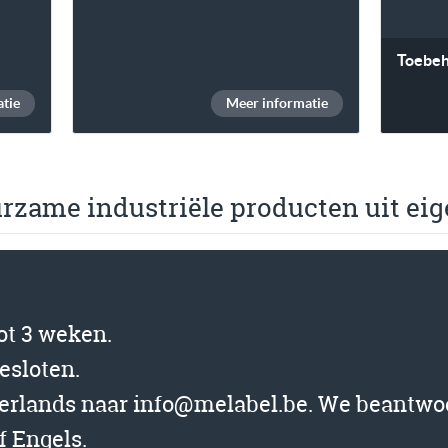
Toebe
tie
Meer informatie
urzame industriële producten uit eig
tot 3 weken.
gesloten.
derlands naar info@melabel.be. We beantwo
f Engels.