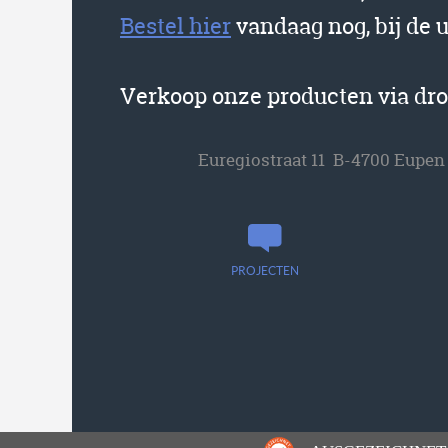
Bestel hier
vandaag nog, bij de 
Verkoop onze producten via dr
Euregiostraat 11 B-4700 Eupen
PROJECTEN