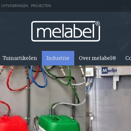
UITVOERINGEN
PROJECTEN
Tuinartikelen
Industrie
Over melabel®
Co