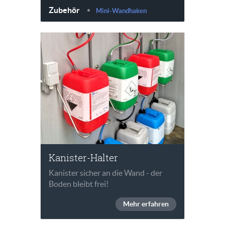
Zubehör
Mini-Wandhaken
Kanister-Halter
Kanister sicher an die Wand - der
Boden bleibt frei!
Mehr erfahren