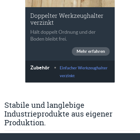
Doppelter Werkzeughalter
verzinkt
Hält doppelt Ordnung und der
Boden bleibt frei.
Mehr erfahren
Zubehör
Einfacher Werkzeughalter
verzinkt
Stabile und langlebige
Industrieprodukte aus eigener
Produktion.