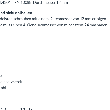
 1.4301 – EN 10088, Durchmesser 12 mm
nd nicht enthalten.
 Edelstahlschrauben mit einem Durchmesser von 12 mm erfolgen.
ibe muss einen Außendurchmesser von mindestens 24 mm haben.
e
einsatzbereit
tahl