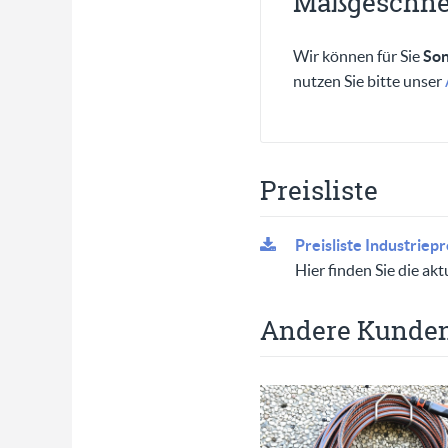
Maßgeschnei
Wir können für Sie
Son
nutzen Sie bitte unser
Preisliste
Preisliste Industriep
Hier finden Sie die akt
Andere Kunden