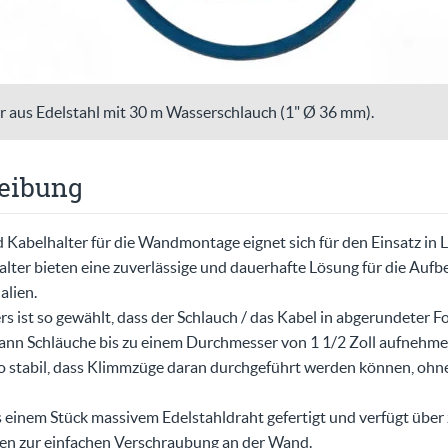
r aus Edelstahl mit 30 m Wasserschlauch (1" Ø 36 mm).
eibung
 Kabelhalter für die Wandmontage eignet sich für den Einsatz in 
halter bieten eine zuverlässige und dauerhafte Lösung für die Au
alien.
s ist so gewählt, dass der Schlauch / das Kabel in abgerundeter Fo
ann Schläuche bis zu einem Durchmesser von 1 1/2 Zoll aufnehme
so stabil, dass Klimmzüge daran durchgeführt werden können, ohne
us einem Stück massivem Edelstahldraht gefertigt und verfügt übe
n zur einfachen Verschraubung an der Wand.