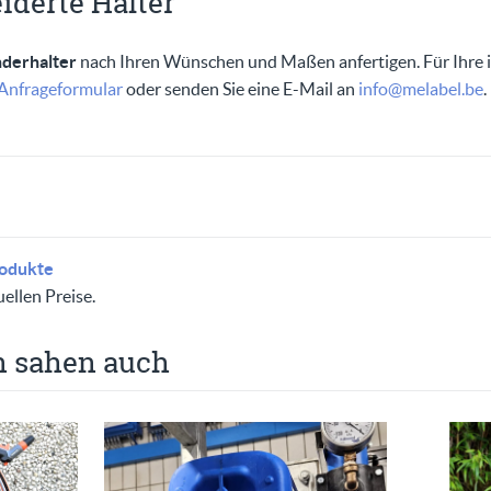
derte Halter
derhalter
nach Ihren Wünschen und Maßen anfertigen. Für Ihre i
Anfrageformular
oder senden Sie eine E-Mail an
info@melabel.be
.
rodukte
uellen Preise.
 sahen auch