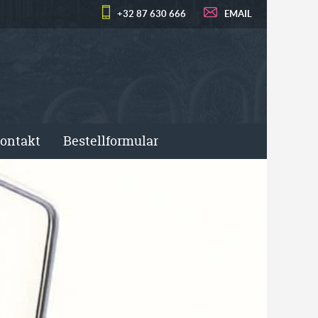
+32 87 630 666
EMAIL
ontakt
Bestellformular