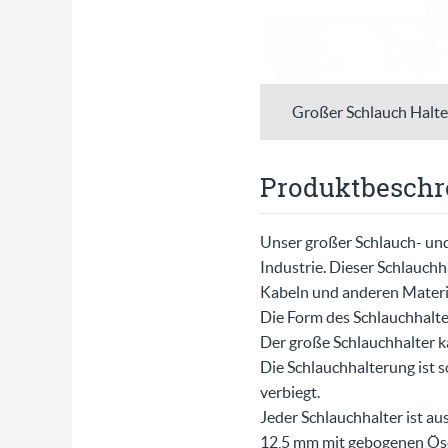
Großer Schlauch Halte
Produktbeschr
Unser großer Schlauch- und
Industrie. Dieser Schlauch
Kabeln und anderen Materi
Die Form des Schlauchhalter
Der große Schlauchhalter k
Die Schlauchhalterung ist 
verbiegt.
Jeder Schlauchhalter ist a
12,5 mm mit gebogenen Öse