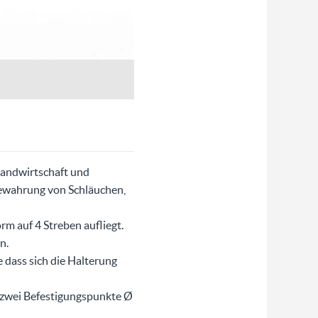
Landwirtschaft und
fbewahrung von Schläuchen,
rm auf 4 Streben aufliegt.
n.
 dass sich die Halterung
r zwei Befestigungspunkte Ø