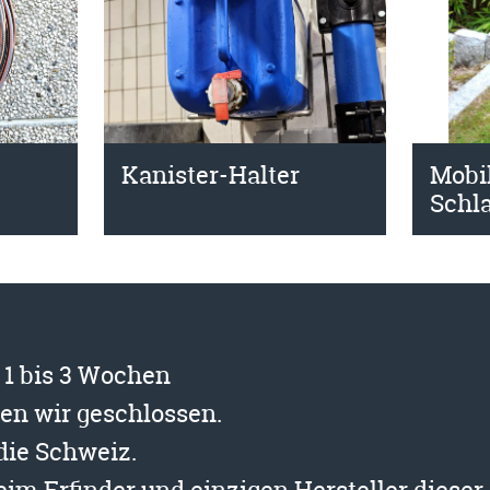
Mobi
Kanister-Halter
Schl
t 1 bis 3 Wochen
ben wir geschlossen.
 die Schweiz.