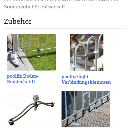
Sonderzubehör entwickelt.
Zubehör
poolfix Boden-
poolfix/light
Einsteckstift
Verbindungsklemmen