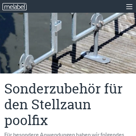
Sonderzubehör für
den Stellzaun
poolfix
Für besondere Anwendungen haben wir folgendes