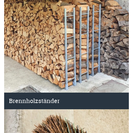
Brennholzständer