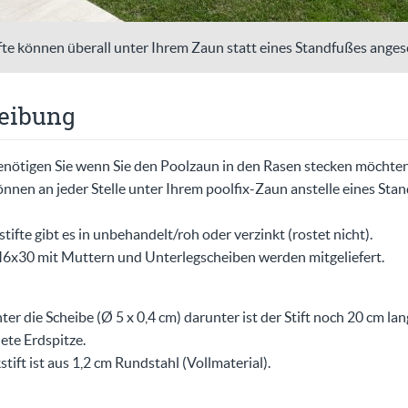
fte können überall unter Ihrem Zaun statt eines Standfußes ange
eibung
enötigen Sie wenn Sie den Poolzaun in den Rasen stecken möchten
önnen an jeder Stelle unter Ihrem poolfix-Zaun anstelle eines St
ifte gibt es in unbehandelt/roh oder verzinkt (rostet nicht).
M6x30 mit Muttern und Unterlegscheiben werden mitgeliefert.
r die Scheibe (Ø 5 x 0,4 cm) darunter ist der Stift noch 20 cm lan
ete Erdspitze.
tift ist aus 1,2 cm Rundstahl (Vollmaterial).