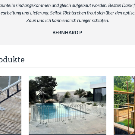
aunteile sind angekommen und gleich aufgebaut worden. Besten Dank f
Bearbeitung und Lieferung. Selbst Töchterchen freut sich über den optis
Zaun und ich kann endlich ruhiger schlafen.
BERNHARD P.
odukte