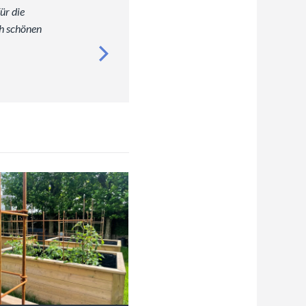
ür die
ch schönen