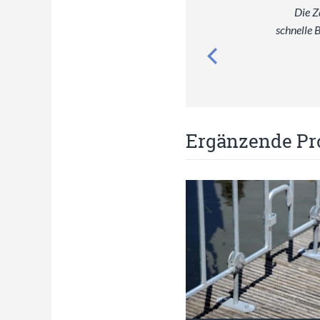
Die Z
schnelle 
Ergänzende Pr