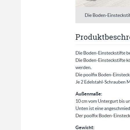
Die Boden-Einstecksti
Produktbeschr
Die Boden-Einsteckstifte b
Die Boden-Einsteckstifte k
werden.
Die poolfix Boden-Einsteckst
Je 2 Edelstahl-Schrauben 
Außenmaße:
10 cm vom Untergurt bis unte
Unten ist eine angeschmied
Der poolfix Boden-Einstecks
Gewicht: