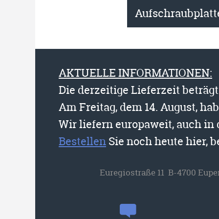
Aufschraubplatt
AKTUELLE INFORMATIONEN:
Die derzeitige Lieferzeit beträg
Am Freitag, dem 14. August, ha
Wir liefern europaweit, auch in
Bestellen
Sie noch heute hier, 
Euregiostraße 11 B-4700 Eupe