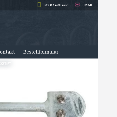
+32 87 630 666
EMAIL
ontakt
Bestellformular
KSTIFT