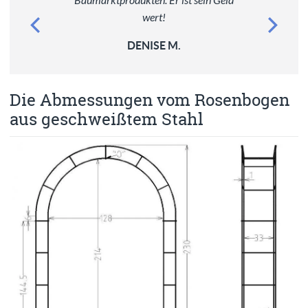
Baumarktprodukten. Er ist sein Geld
wert!
DENISE M.
Die Abmessungen vom Rosenbogen
aus geschweißtem Stahl