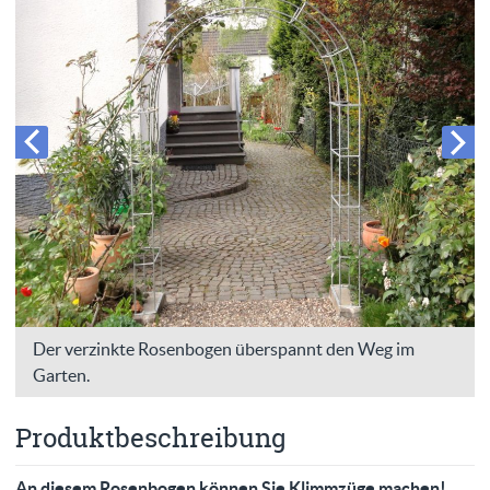
Der verzinkte Rosenbogen überspannt den Weg im
Garten.
Produktbeschreibung
An diesem Rosenbogen können Sie Klimmzüge machen!