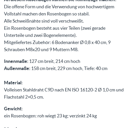
Die offene Form und die Verwendung von hochwertigem
Vollstahl machen den Rosenbogen so stabil.
Alle Schweißnähte sind voll verschweißt.
Ein Rosenbogen besteht aus vier Teilen (zwei gerade
Unterteile und zwei Bogenelemente).
Mitgeliefertes Zubehör: 6 Bodenanker Ø 0,8 x 40 cm, 9
Schrauben M8x20 und 9 Muttern M8.
Innenmaße:
127 cm breit, 214 cm hoch
Außenmaße:
158 cm breit, 229 cm hoch, Tiefe: 40 cm
Material:
Volleisen Stahldraht C9D nach EN ISO 16120-2 Ø 1,0 cm und
Flachstahl 2×0,5 cm.
Gewicht:
ein Rosenbogen: roh wiegt 23 kg; verzinkt 24 kg