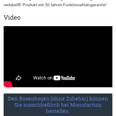
melabel®-Produkt mit 10 Jahren Funktionalitätsgarantie!
Video
Den Rosenbogen (ohne Zubehör) können
Sie ausschließlich bei Manufactum
bestellen.