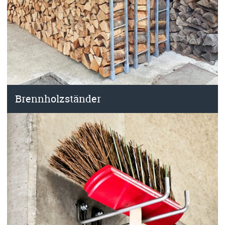
Brennholzständer