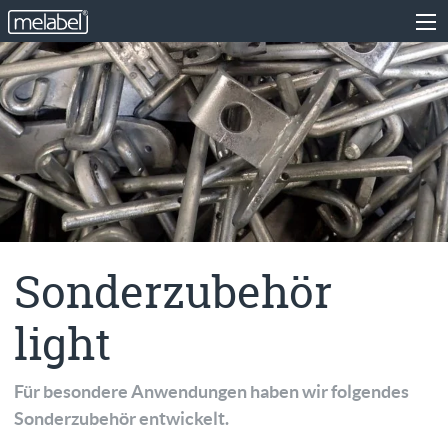
Sonderzubehör
light
Für besondere Anwendungen haben wir folgendes
Sonderzubehör entwickelt.