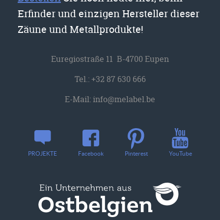
Erfinder und einzigen Hersteller dieser
Zäune und Metallprodukte!
Euregiostraße 11 B-4700 Eupen
Tel.:
+32 87 630 666
E-Mail:
info@melabel.be
YouTube
PROJEKTE
Facebook
Pinterest