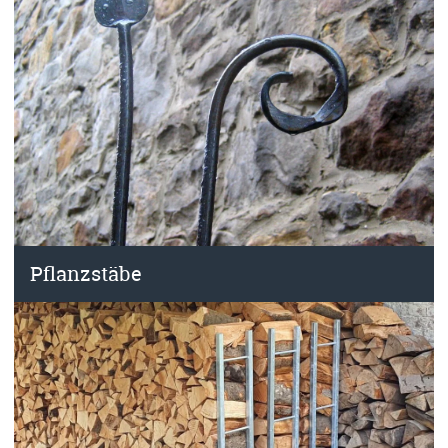
Pflanzstäbe