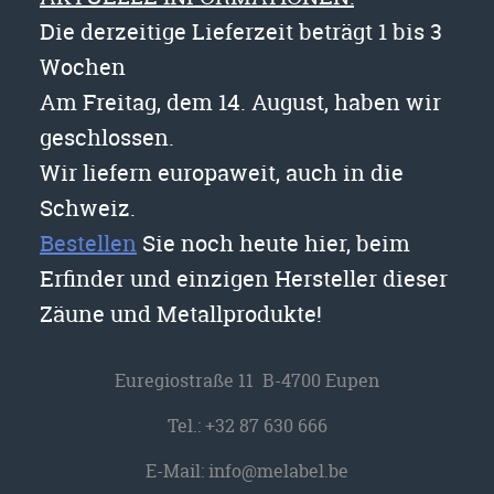
Die derzeitige Lieferzeit beträgt 1 bis 3
Wochen
Am Freitag, dem 14. August, haben wir
geschlossen.
Wir liefern europaweit, auch in die
Schweiz.
Bestellen
Sie noch heute hier, beim
Erfinder und einzigen Hersteller dieser
Zäune und Metallprodukte!
Euregiostraße 11 B-4700 Eupen
Tel.:
+32 87 630 666
E-Mail:
info@melabel.be