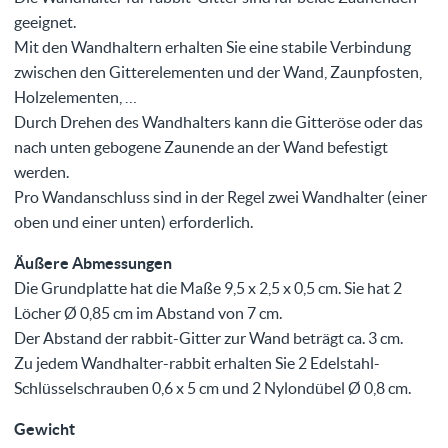
geeignet.
Mit den Wandhaltern erhalten Sie eine stabile Verbindung
zwischen den Gitterelementen und der Wand, Zaunpfosten,
Holzelementen, …
Durch Drehen des Wandhalters kann die Gitteröse oder das
nach unten gebogene Zaunende an der Wand befestigt
werden.
Pro Wandanschluss sind in der Regel zwei Wandhalter (einer
oben und einer unten) erforderlich.
Äußere Abmessungen
Die Grundplatte hat die Maße 9,5 x 2,5 x 0,5 cm. Sie hat 2
Löcher Ø 0,85 cm im Abstand von 7 cm.
Der Abstand der rabbit-Gitter zur Wand beträgt ca. 3 cm.
Zu jedem Wandhalter-rabbit erhalten Sie 2 Edelstahl-
Schlüsselschrauben 0,6 x 5 cm und 2 Nylondübel Ø 0,8 cm.
Gewicht