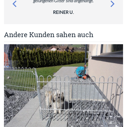
gelungenen Gitter sind angehängt.
REINER U.
Andere Kunden sahen auch