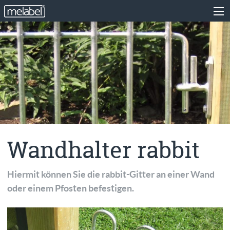
Wandhalter rabbit
Hiermit können Sie die rabbit-Gitter an einer Wand
oder einem Pfosten befestigen.