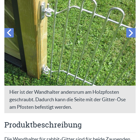
Hier ist der Wandhalter andersrum am Holzpfosten
geschraubt. Dadurch kann die Seite mit der Gitter-Öse
am Pfosten befestigt werden.
Produktbeschreibung
Die Wandhalter für rabbit-Gitter sind für beide Zaunenden