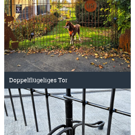
Doppelflügeliges Tor