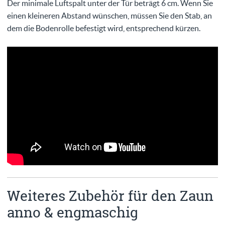
Der minimale Luftspalt unter der Tür beträgt 6 cm. Wenn Sie
einen kleineren Abstand wünschen, müssen Sie den Stab, an
dem die Bodenrolle befestigt wird, entsprechend kürzen.
Weiteres Zubehör für den Zaun
anno & engmaschig