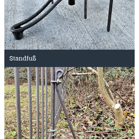
Standfuß