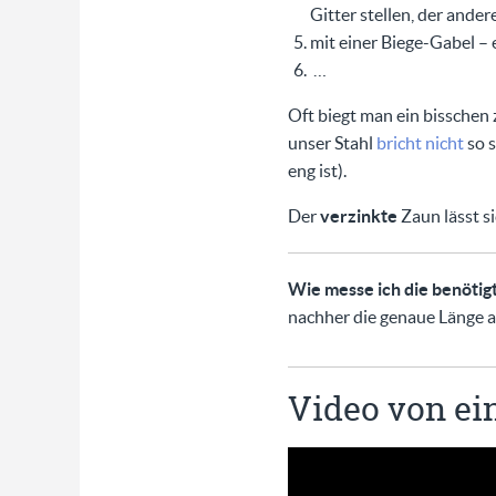
Gitter stellen, der ander
mit einer Biege-Gabel – 
…
Oft biegt man ein bisschen 
unser Stahl
bricht nicht
so s
eng ist).
Der
verzinkte
Zaun lässt si
Wie messe ich die benötig
nachher die genaue Länge a
Video von e