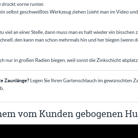
e drückt vorne runter.
ein selbst geschweißtes Werkzeug ziehen (sieht man im Video und a
zu viel an einer Stelle, dann muss man es halt wieder ein bisschen 
chnell, den kann man schon mehrmals hin und her biegen (wenn de
ch nur in großen Radien biegen, weil sonst die Zinkschicht abplat
te Zaunlänge?
Legen Sie Ihren Gartenschlauch im gewünschten Za
b.
inem vom Kunden gebogenen H