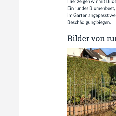
Hier zeigen wir mit Bild
Ein rundes Blumenbeet, 
im Garten angepasst we
Beschädigung biegen.
Bilder von r