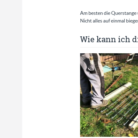
Am besten die Querstange u
Nicht alles auf einmal bieg
Wie kann ich d