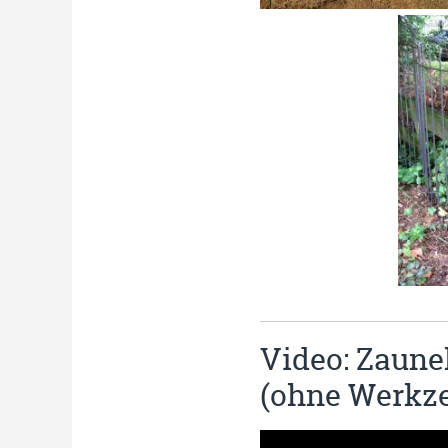
Video: Zaune
(ohne Werkz