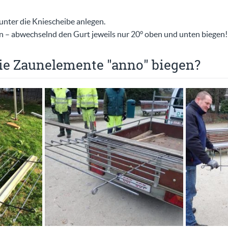
nter die Kniescheibe anlegen.
en – abwechselnd den Gurt jeweils nur 20° oben und unten biegen!
ie Zaunelemente "anno" biegen?