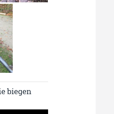
ie biegen