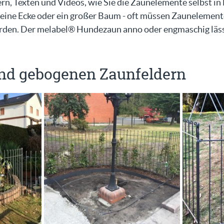
ern, Texten und Videos, wie Sie die Zaunelemente selbst i
eine Ecke oder ein großer Baum - oft müssen Zaunelement
rden. Der melabel® Hundezaun anno oder engmaschig läss
und gebogenen Zaunfeldern