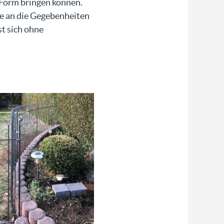
n Form bringen können.
e an die Gegebenheiten
t sich ohne