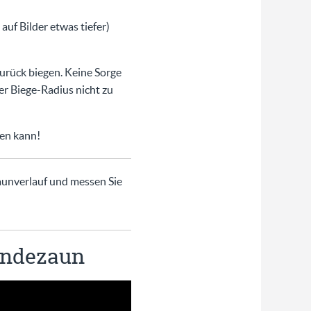
uf Bilder etwas tiefer)
zurück biegen. Keine Sorge
r Biege-Radius nicht zu
zen kann!
unverlauf und messen Sie
undezaun