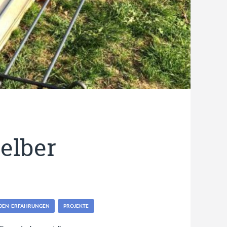
elber
DEN-ERFAHRUNGEN
PROJEKTE