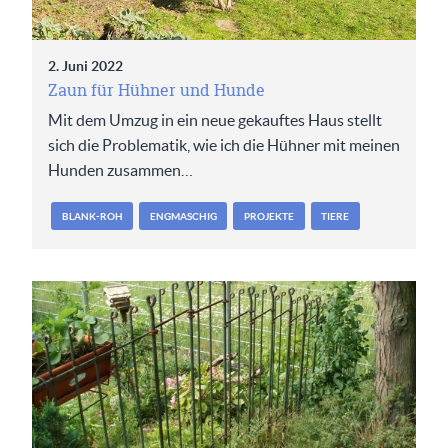
2. Juni 2022
Zaun für Hühner und Hunde
Mit dem Umzug in ein neue gekauftes Haus stellt
sich die Problematik, wie ich die Hühner mit meinen
Hunden zusammen…
BLANK-ROH
ENGMASCHIG
PROJEKTE
TIERE