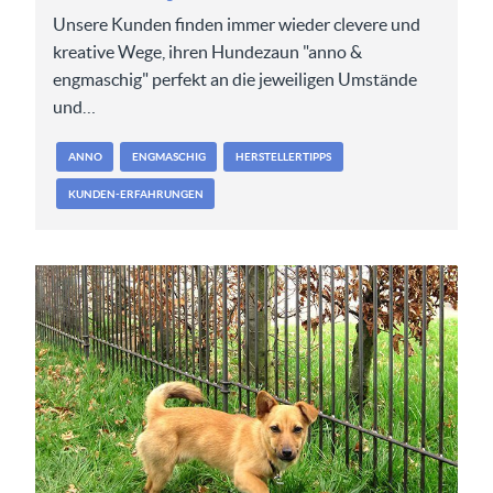
Unsere Kunden finden immer wieder clevere und
kreative Wege, ihren Hundezaun "anno &
engmaschig" perfekt an die jeweiligen Umstände
und…
ANNO
ENGMASCHIG
HERSTELLERTIPPS
KUNDEN-ERFAHRUNGEN