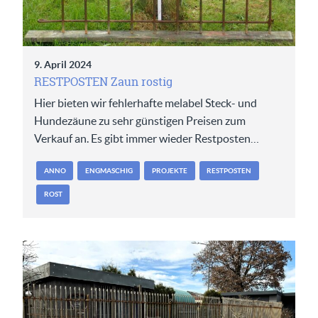
9. April 2024
RESTPOSTEN Zaun rostig
Hier bieten wir fehlerhafte melabel Steck- und
Hundezäune zu sehr günstigen Preisen zum
Verkauf an. Es gibt immer wieder Restposten…
ANNO
ENGMASCHIG
PROJEKTE
RESTPOSTEN
ROST