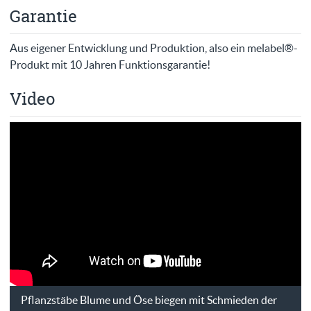
Garantie
Aus eigener Entwicklung und Produktion, also ein melabel®-
Produkt mit 10 Jahren Funktionsgarantie!
Video
Pflanzstäbe Blume und Öse biegen mit Schmieden der