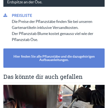
Erdspitze an der Öse.
PREISLISTE
Die Preise der Pflanzstäbe finden Sie bei unseren
Gartenartikeln inklusive Versandkosten.
Der Pflanzstab Blume kostet genauso viel wie der
Pflanzstab Öse.
Hier finden Sie alle Pflanzstäbe und die dazugehörigen
Aufbauanleitungen.
Das könnte dir auch gefallen