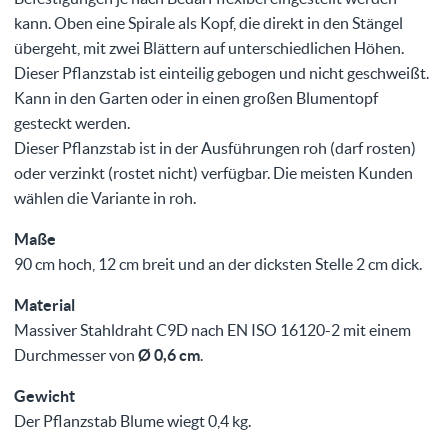
kann. Oben eine Spirale als Kopf, die direkt in den Stängel
übergeht, mit zwei Blättern auf unterschiedlichen Höhen.
Dieser Pflanzstab ist einteilig gebogen und nicht geschweißt.
Kann in den Garten oder in einen großen Blumentopf
gesteckt werden.
Dieser Pflanzstab ist in der Ausführungen roh (darf rosten)
oder verzinkt (rostet nicht) verfügbar. Die meisten Kunden
wählen die Variante in roh.
Maße
90 cm hoch, 12 cm breit und an der dicksten Stelle 2 cm dick.
Material
Massiver Stahldraht C9D nach EN ISO 16120-2 mit einem
Durchmesser von
Ø 0,6 cm
.
Gewicht
Der Pflanzstab Blume wiegt 0,4 kg.