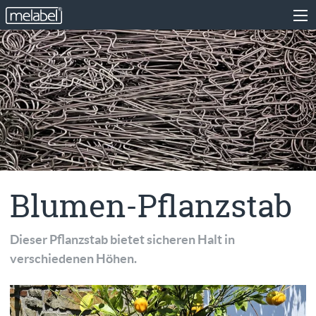
Blumen-Pflanzstab
Dieser Pflanzstab bietet sicheren Halt in
verschiedenen Höhen.