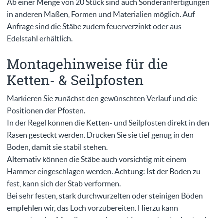
Ab einer Menge von 20 Stück sind auch Sonderanfertigungen
in anderen Maßen, Formen und Materialien möglich. Auf
Anfrage sind die Stäbe zudem feuerverzinkt oder aus
Edelstahl erhältlich.
Montagehinweise für die
Ketten- & Seilpfosten
Markieren Sie zunächst den gewünschten Verlauf und die
Positionen der Pfosten.
In der Regel können die Ketten- und Seilpfosten direkt in den
Rasen gesteckt werden. Drücken Sie sie tief genug in den
Boden, damit sie stabil stehen.
Alternativ können die Stäbe auch vorsichtig mit einem
Hammer eingeschlagen werden. Achtung: Ist der Boden zu
fest, kann sich der Stab verformen.
Bei sehr festen, stark durchwurzelten oder steinigen Böden
empfehlen wir, das Loch vorzubereiten. Hierzu kann