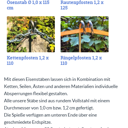
Ösenstab Ø 1,0 x 115
Rautenpfosten 1,2 x
cm
125
Kettenpfosten 1,2 x
Ringelpfosten 1,2 x
110
110
Mit diesen Eisenstäben lassen sich in Kombination mit
Ketten, Seilen, Ästen und anderen Materialien individuelle
Absperrungen flexibel gestalten.
Alle unsere Stäbe sind aus rundem Vollstahl mit einem
Durchmesser von 1,0 cm bzw. 1,2 cm gefertigt.
Die Spieße verfügen am unteren Ende über eine
geschmiedete Erdspitze.