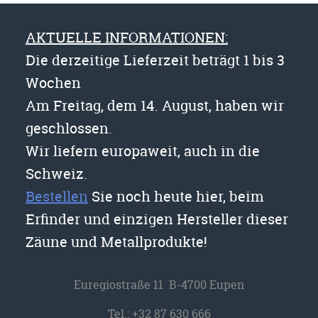
AKTUELLE INFORMATIONEN:
Die derzeitige Lieferzeit beträgt 1 bis 3
Wochen
Am Freitag, dem 14. August, haben wir
geschlossen.
Wir liefern europaweit, auch in die
Schweiz.
Bestellen
Sie noch heute hier, beim
Erfinder und einzigen Hersteller dieser
Zäune und Metallprodukte!
Euregiostraße 11 B-4700 Eupen
Tel.:
+32 87 630 666