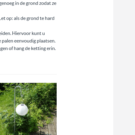
genoeg in de grond zodat ze
et op: als de grond te hard
eiden. Hiervoor kunt u
e palen eenvoudig plaatsen.
en of hang de ketting erin.