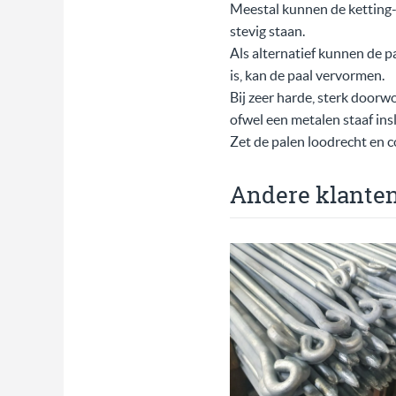
Meestal kunnen de ketting- 
stevig staan.
Als alternatief kunnen de p
is, kan de paal vervormen.
Bij zeer harde, sterk doorw
ofwel een metalen staaf ins
Zet de palen loodrecht en c
Andere klante