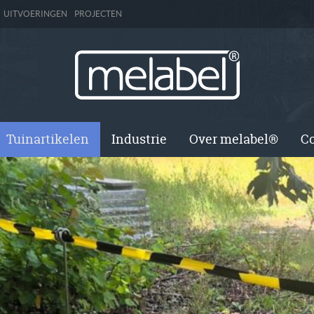
UITVOERINGEN
PROJECTEN
Tuinartikelen
Industrie
Over melabel®
Co