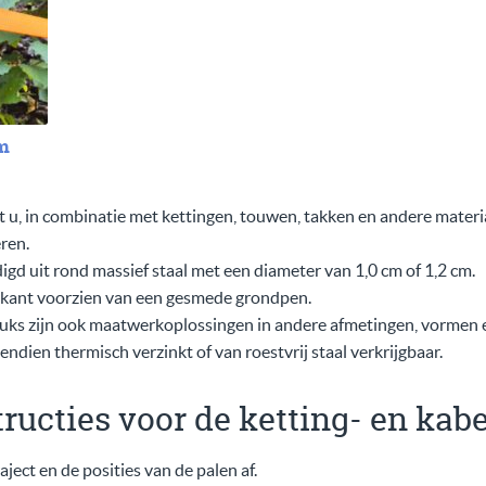
cm
 u, in combinatie met kettingen, touwen, takken en andere material
ren.
igd uit rond massief staal met een diameter van 1,0 cm of 1,2 cm.
rkant voorzien van een gesmede grondpen.
uks zijn ook maatwerkoplossingen in andere afmetingen, vormen e
ndien thermisch verzinkt of van roestvrij staal verkrijgbaar.
ructies voor de ketting- en kab
ject en de posities van de palen af.