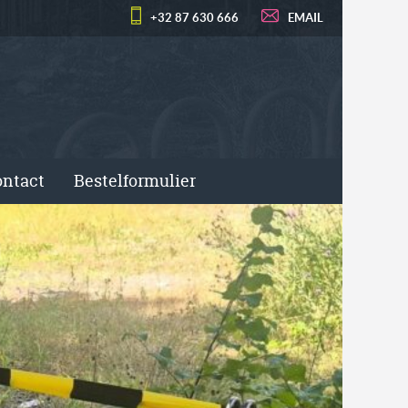
+32 87 630 666
EMAIL
ntact
Bestelformulier