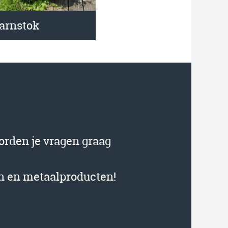
aarnstok
orden je vragen graag
en en metaalproducten!