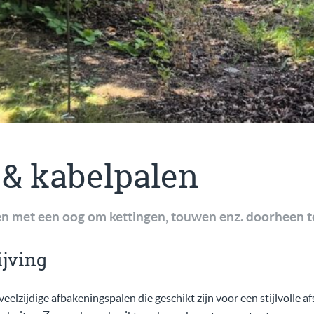
 & kabelpalen
en met een oog om kettingen, touwen enz. doorheen t
jving
veelzijdige afbakeningspalen die geschikt zijn voor een stijlvolle a