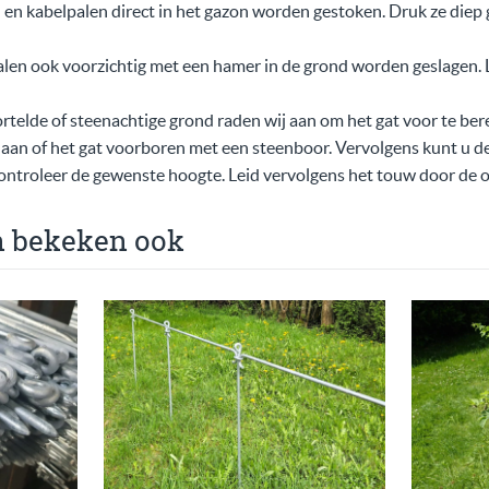
en kabelpalen direct in het gazon worden gestoken. Druk ze diep 
alen ook voorzichtig met een hamer in de grond worden geslagen. L
ortelde of steenachtige grond raden wij aan om het gat voor te ber
laan of het gat voorboren met een steenboor. Vervolgens kunt u d
ontroleer de gewenste hoogte. Leid vervolgens het touw door de og
n bekeken ook