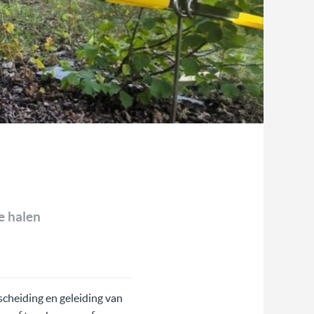
e halen
fscheiding en geleiding van