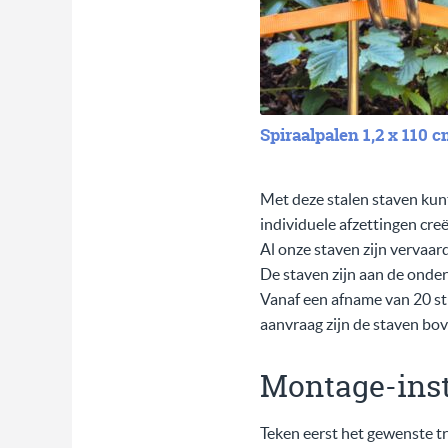
Spiraalpalen 1,2 x 110 
Met deze stalen staven kunt
individuele afzettingen creë
Al onze staven zijn vervaard
De staven zijn aan de onde
Vanaf een afname van 20 st
aanvraag zijn de staven bove
Montage-inst
Teken eerst het gewenste tra