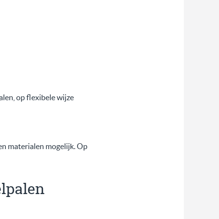
en, op flexibele wijze
n materialen mogelijk. Op
elpalen