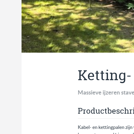
Ketting-
Massieve ijzeren stav
Productbeschri
Kabel- en kettingpalen zijn 