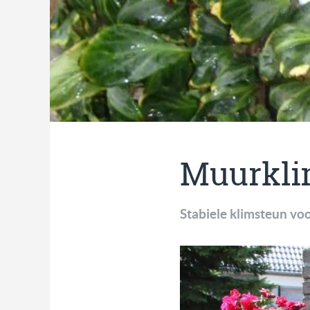
Muurkli
Stabiele klimsteun voo