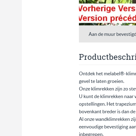
Aan de muur bevestigd
Productbeschri
Ontdek het melabel®-klimre
gevel te laten groeien.
Onze klimrekken zijn zo ste
U kunt de klimrekken naar w
opstellingen. Het trapeziu
bovenkant breder is dan de
Al onze wandklimrekken zij
eenvoudige bevestiging aan 
inbegrepen.