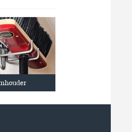
mhouder