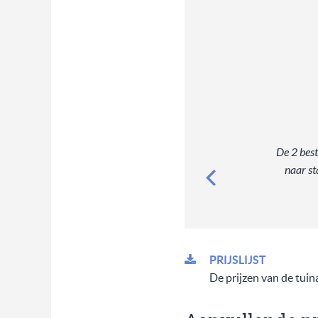
De 2 best
naar st
PRIJSLIJST
De prijzen van de tuina