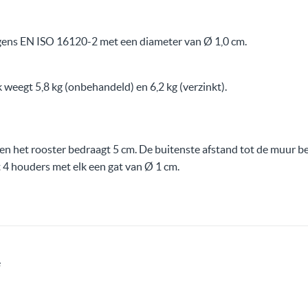
gens EN ISO 16120-2 met een diameter van Ø 1,0 cm.
eegt 5,8 kg (onbehandeld) en 6,2 kg (verzinkt).
en het rooster bedraagt 5 cm. De buitenste afstand tot de muur b
 4 houders met elk een gat van Ø 1 cm.
e