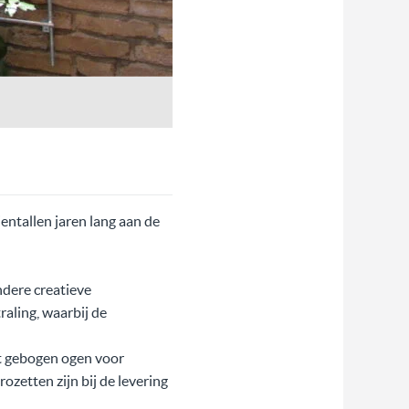
ntallen jaren lang aan de
ndere creatieve
aling, waarbij de
t gebogen ogen voor
zetten zijn bij de levering