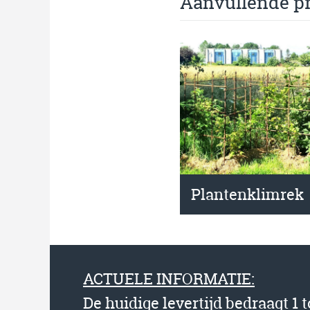
Aanvullende p
Plantenklimrek
ACTUELE INFORMATIE:
De huidige levertijd bedraagt 1 