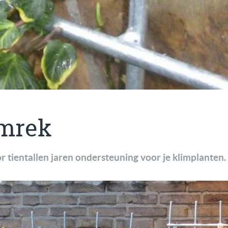
mrek
r tientallen jaren ondersteuning voor je klimplanten.