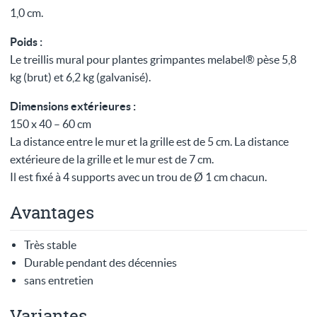
1,0 cm.
Poids :
Le treillis mural pour plantes grimpantes melabel® pèse 5,8
kg (brut) et 6,2 kg (galvanisé).
Dimensions extérieures :
150 x 40 – 60 cm
La distance entre le mur et la grille est de 5 cm. La distance
extérieure de la grille et le mur est de 7 cm.
Il est fixé à 4 supports avec un trou de Ø 1 cm chacun.
Avantages
Très stable
Durable pendant des décennies
sans entretien
Variantes