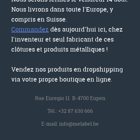
Nous livrons dans toute l'Europe, y
compris en Suisse.
Commandez
dès aujourd'hui ici, chez
l'inventeur et seul fabricant de ces
clôtures et produits métalliques !
Vendez nos produits en dropshipping
via votre propre boutique en ligne.
Rue Euregio 11 B-4700 Eupen
Tél.:
+32 87 630 666
E-mail:
info@melabel.be