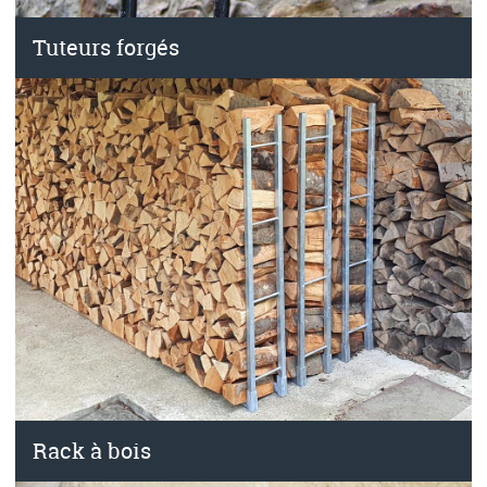
Tuteurs forgés
Rack à bois