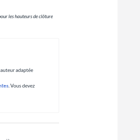
 pour les hauteurs de clôture
 hauteur adaptée
ntes
. Vous devez