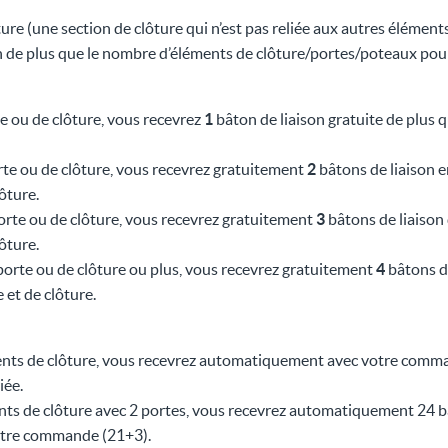
re (une section de clôture qui n’est pas reliée aux autres éléments
n de plus que le nombre d’éléments de clôture/portes/poteaux pour
 ou de clôture, vous recevrez
1
bâton de liaison gratuite de plus 
te ou de clôture, vous recevrez gratuitement
2
bâtons de liaison 
ôture.
rte ou de clôture, vous recevrez gratuitement
3
bâtons de liaison
ôture.
orte ou de clôture ou plus, vous recevrez gratuitement
4
bâtons de
et de clôture.
nts de clôture, vous recevrez automatiquement avec votre comma
iée.
 de clôture avec 2 portes, vous recevrez automatiquement 24 bât
otre commande (21+3).