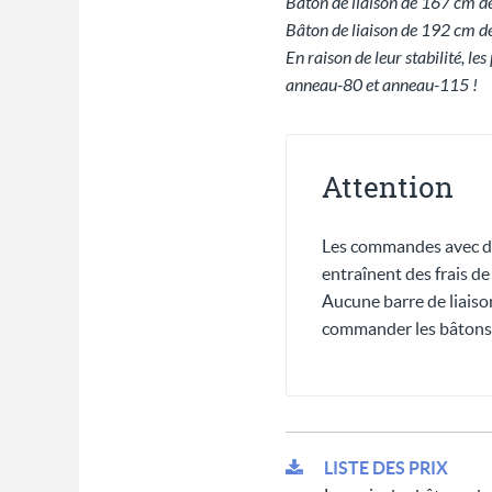
Bâton de liaison de 167 cm d
Bâton de liaison de 192 cm d
En raison de leur stabilité, le
anneau-80 et anneau-115 !
Attention
Les commandes avec des
entraînent des frais d
Aucune barre de liaiso
commander les bâtons 
LISTE DES PRIX