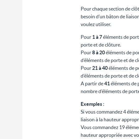
Pour chaque section de clôtu
besoin d’un bâton de liaiso
voulez utiliser.
Pour
1 à 7
éléments de porte
porte et de clôture.
Pour
8 à 20
éléments de por
d’éléments de porte et de cl
Pour
21 à 40
éléments de po
d’éléments de porte et de cl
A partir de
41
éléments de p
nombre d’éléments de porte 
Exemples :
Si vous commandez 4 éléme
liaison à la hauteur appropr
Vous commandez 19 éléments
hauteur appropriée avec v