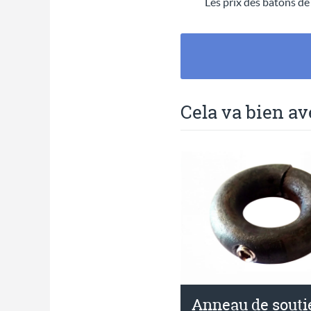
Les prix des bâtons de
Cela va bien av
Anneau de souti