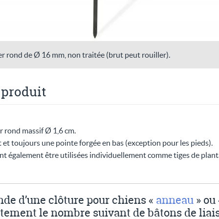
er rond de Ø 16 mm, non traitée (brut peut rouiller).
 produit
er rond massif Ø 1,6 cm.
t et toujours une pointe forgée en bas (exception pour les pieds).
ent également être utilisées individuellement comme tiges de pla
de d’une clôture pour chiens «
anneau
» ou
tement le nombre suivant de bâtons de liais