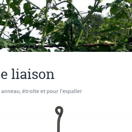
e liaison
anneau, étroite et pour l'espalier