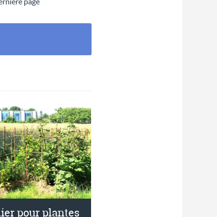
dernière page
ier pour plantes