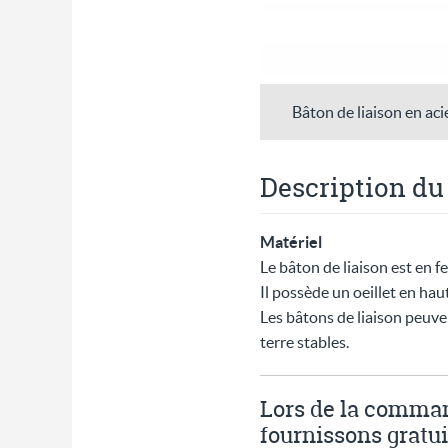
Bâton de liaison en aci
Description du
Matériel
Le bâton de liaison est en f
Il possède un oeillet en hau
Les bâtons de liaison peuv
terre stables.
Lors de la comman
fournissons gratui