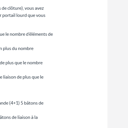
 de clôture), vous avez
 portail lourd que vous
que le nombre d’éléments de
en plus du nombre
 de plus que le nombre
 liaison de plus que le
nde (4+1) 5 bâtons de
ons de liaison à la