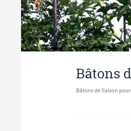
Bâtons d
Bâtons de liaison pour 