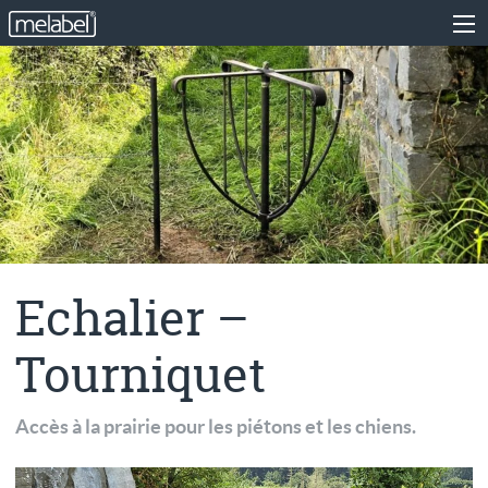
Echalier –
Tourniquet
Accès à la prairie pour les piétons et les chiens.