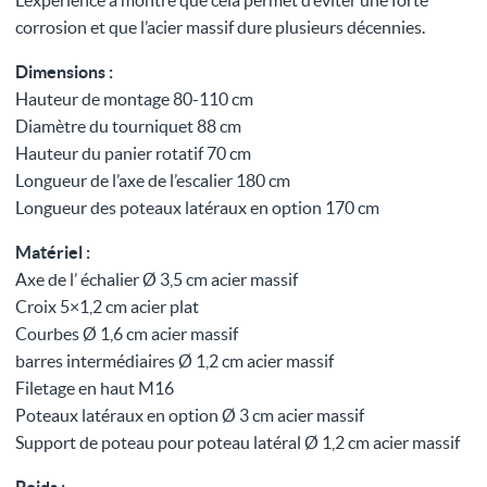
L’expérience a montré que cela permet d’éviter une forte
corrosion et que l’acier massif dure plusieurs décennies.
Dimensions :
Hauteur de montage 80-110 cm
Diamètre du tourniquet 88 cm
Hauteur du panier rotatif 70 cm
Longueur de l’axe de l’escalier 180 cm
Longueur des poteaux latéraux en option 170 cm
Matériel :
Axe de l’ échalier Ø 3,5 cm acier massif
Croix 5×1,2 cm acier plat
Courbes Ø 1,6 cm acier massif
barres intermédiaires Ø 1,2 cm acier massif
Filetage en haut M16
Poteaux latéraux en option Ø 3 cm acier massif
Support de poteau pour poteau latéral Ø 1,2 cm acier massif