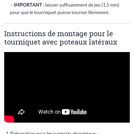
–
IMPORTANT
: laisser suffisamment de jeu (1,5 mm)
pour que le tourniquet puisse tourner librement.
Instructions de montage pour le
tourniquet avec poteaux latéraux
Préparation pour les supports de poteaux :