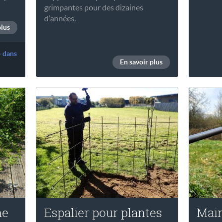
grimpantes pour des dizaines
d'années.
plus
» dans
En savoir plus
ne
Espalier pour plantes
Main