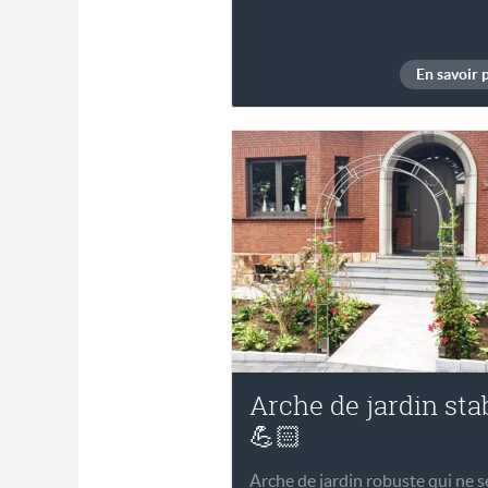
En savoir 
Arche de jardin sta
💪🏻
Arche de jardin robuste qui ne se