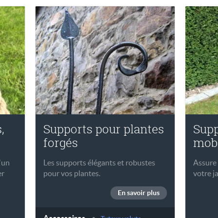
,
Supports pour plantes
Supp
forgés
mob
'un
Les supports élégants et robustes
Assure 
er
pour vos plantes.
votre j
En savoir plus