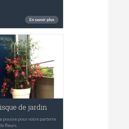
En savoir plus
isque de jardin
la pousse pour votre parterre
de fleurs.