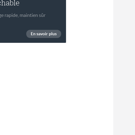
chable
 rapide, maintien sûr
En savoir plus