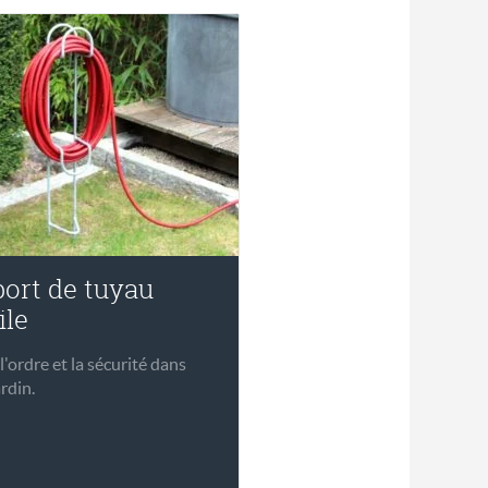
ort de tuyau
ile
l'ordre et la sécurité dans
ardin.