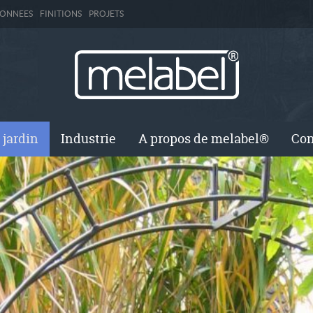
DONNEES
FINITIONS
PROJETS
 jardin
Industrie
A propos de melabel®
Con