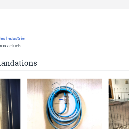
les Industrie
rix actuels.
andations