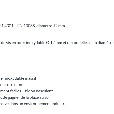
if 1.4301 – EN 10088, diamètre 12 mm.
ide de vis en acier inoxydable Ø 12 mm et de rondelles d’un diamètr
ier inoxydable massif
 la corrosion
ent faciles – bidon basculant
de gagner de la place au sol
ensive dans un environnement industriel