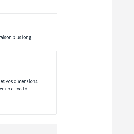
raison plus long
 et vos dimensions.
r un e-mail à