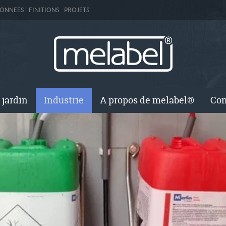
DONNEES
FINITIONS
PROJETS
 jardin
Industrie
A propos de melabel®
Con