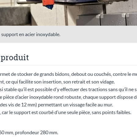
support en acier inoxydable.
 produit
met de stocker de grands bidons, debout ou couchés, contre le mur
nt, ce qui facilite son insertion, son retrait et son vidage.
 stable qu’il est possible d’y effectuer des tractions sans qu’il ne 
le pièce d’acier inoxydable rond robuste, chaque support dispose d
es vis de 12 mm) permettant un vissage facile au mur.
car le support est courbé d’une seule pièce, sans points faibles.
260 mm, profondeur 280 mm.