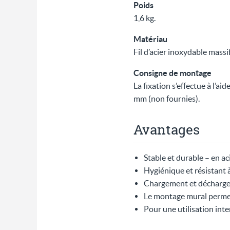
Poids
1,6 kg.
Matériau
Fil d’acier inoxydable mass
Consigne de montage
La fixation s’effectue à l’a
mm (non fournies).
Avantages
Stable et durable – en ac
Hygiénique et résistant à
Chargement et déchargem
Le montage mural permet 
Pour une utilisation int