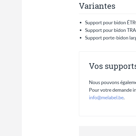
Variantes
Support pour bidon ÉTR
Support pour bidon TRA
Support porte-bidon large
Vos supports
Nous pouvons égaleme
Pour votre demande indi
info@melabel.be
.