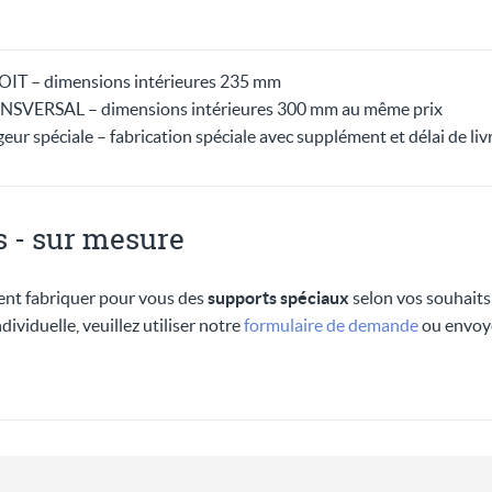
OIT – dimensions intérieures 235 mm
NSVERSAL – dimensions intérieures 300 mm au même prix
ur spéciale – fabrication spéciale avec supplément et délai de liv
 - sur mesure
nt fabriquer pour vous des
supports spéciaux
selon vos souhaits
viduelle, veuillez utiliser notre
formulaire de demande
ou envoye