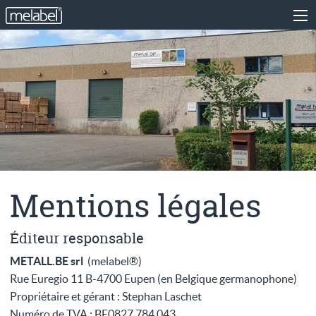
Mentions légales
Éditeur responsable
METALL.BE srl
(melabel®)
Rue Euregio 11 B-4700 Eupen (en Belgique germanophone)
Propriétaire et gérant : Stephan Laschet
Numéro de TVA : BE0827.784.043