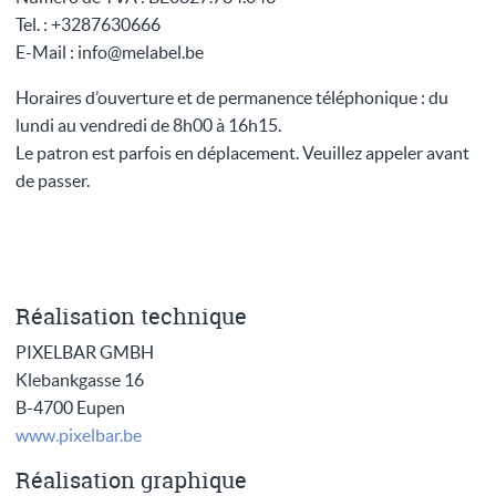
Tel. : +3287630666
E-Mail : info@melabel.be
Horaires d’ouverture et de permanence téléphonique : du
lundi au vendredi de 8h00 à 16h15.
Le patron est parfois en déplacement. Veuillez appeler avant
de passer.
Réalisation technique
PIXELBAR GMBH
Klebankgasse 16
B-4700 Eupen
www.pixelbar.be
Réalisation graphique