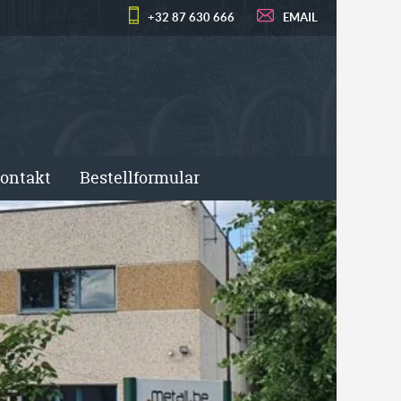
+32 87 630 666
EMAIL
ontakt
Bestellformular