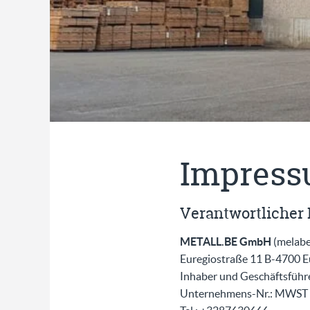
Impres
Verantwortlicher
METALL.BE GmbH
(melab
Euregiostraße 11 B-4700 E
Inhaber und Geschäftsführe
Unternehmens-Nr.: MWST 