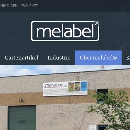
ÜHRUNGEN
PROJEKTE
Gartenartikel
Industrie
Über melabel®
K