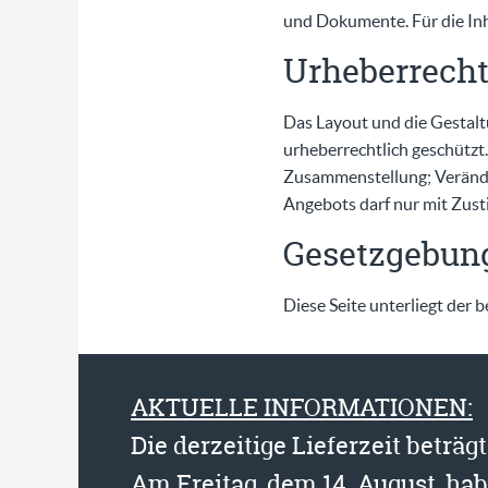
und Dokumente. Für die Inh
Urheberrech
Das Layout und die Gestalt
urheberrechtlich geschützt.
Zusammenstellung; Verände
Angebots darf nur mit Zust
Gesetzgebun
Diese Seite unterliegt der 
AKTUELLE INFORMATIONEN:
Die derzeitige Lieferzeit beträg
Am Freitag, dem 14. August, ha