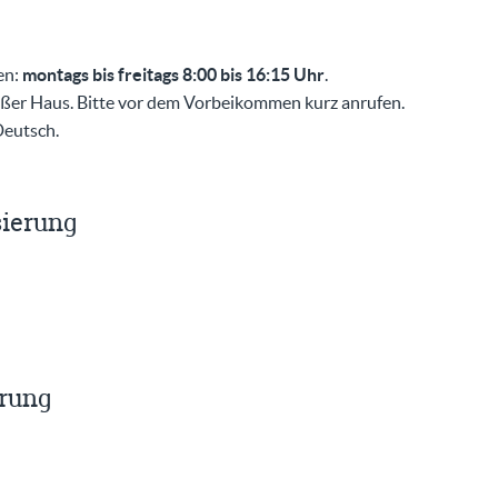
en:
montags bis freitags 8:00 bis 16:15 Uhr
.
außer Haus. Bitte vor dem Vorbeikommen kurz anrufen.
Deutsch.
sierung
erung