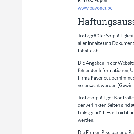
B-4700 Eupen
www.pavonet.be
Haftungsaus
Trotz größter Sorgfältigkei
aller Inhalte und Dokument
Inhalte ab.
Die Angaben in der Website
fehlender Informationen, U
Firma Pavonet übernimmt di
verursacht wurden (Gewinnv
Trotz sorgfältiger Kontroll
der verlinkten Seiten sind 
Links geprüft. Es ist nicht
werden.
Die Firmen Pixelbar und Pa