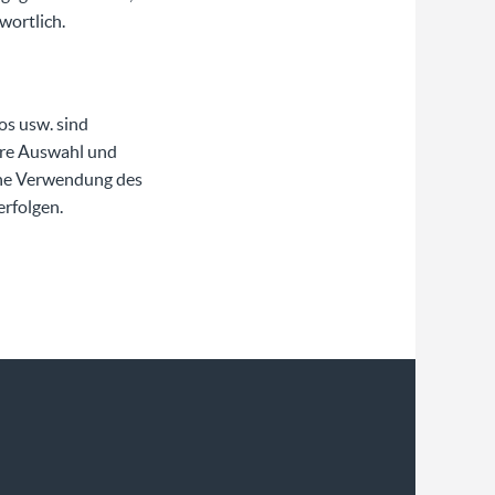
wortlich.
os usw. sind
ihre Auswahl und
che Verwendung des
rfolgen.