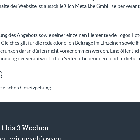
alte der Website ist ausschließlich Metall.be GmbH selber verant
t
ung des Angebots sowie seiner einzelnen Elemente wie Logos, Fot
 Gleiches gilt für die redaktionellen Beiträge im Einzelnen sowie 
rungen daran dürfen nicht vorgenommen werden. Eine öffentli
immung der verantwortlichen Seitenurheberinnen- und -urheber e
g
belgischen Gesetzgebung.
t 1 bis 3 Wochen
ben wir geschlossen.