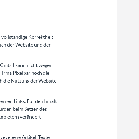
e vollständige Korrektheit
ich der Website und der
be GmbH kann nicht wegen
Firma Pixelbar noch die
ch die Nutzung der Website
ernen Links. Für den Inhalt
wurden beim Setzen des
 Anbietern verändert
gegebene Artikel, Texte