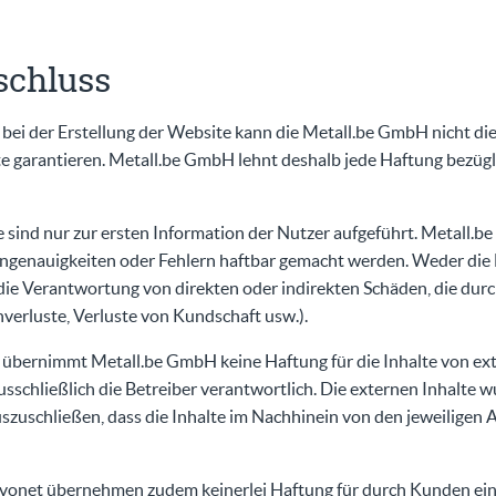
schluss
t bei der Erstellung der Website kann die Metall.be GmbH nicht di
e garantieren. Metall.be GmbH lehnt deshalb jede Haftung bezügl
 sind nur zur ersten Information der Nutzer aufgeführt. Metall.
ngenauigkeiten oder Fehlern haftbar gemacht werden. Weder die 
e Verantwortung von direkten oder indirekten Schäden, die dur
erluste, Verluste von Kundschaft usw.).
e übernimmt Metall.be GmbH keine Haftung für die Inhalte von ext
ausschließlich die Betreiber verantwortlich. Die externen Inhalte 
 auszuschließen, dass die Inhalte im Nachhinein von den jeweiligen
vonet übernehmen zudem keinerlei Haftung für durch Kunden ein