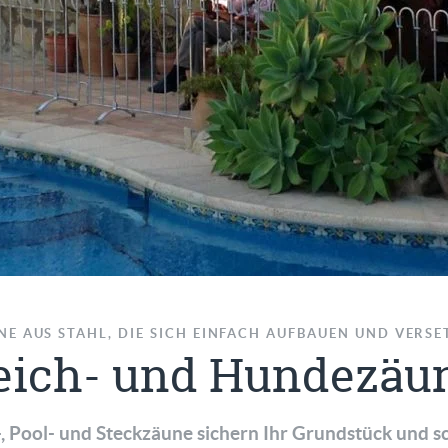
NE AUS STAHL, DIE SICH EINFACH AUFBAUEN UND VERSE
eich- und Hundezäu
-, Pool- und Steckzäune sichern Ihr Grundstück und 