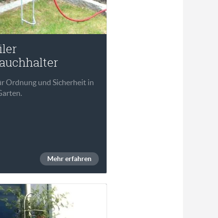
ler
auchhalter
ür Ordnung und Sicherheit in
Garten.
Mehr erfahren