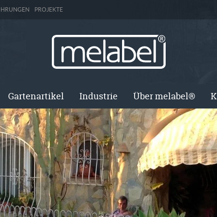
ÜHRUNGEN
PROJEKTE
Gartenartikel
Industrie
Über melabel®
K