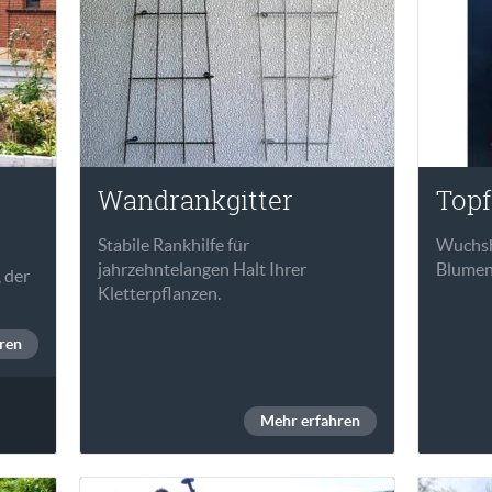
Wandrankgitter
Topf
Stabile Rankhilfe für
Wuchshi
jahrzehntelangen Halt Ihrer
Blumen
 der
Kletterpflanzen.
ren
Mehr erfahren