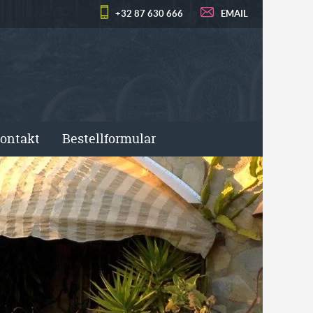
+32 87 630 666
EMAIL
ontakt
Bestellformular