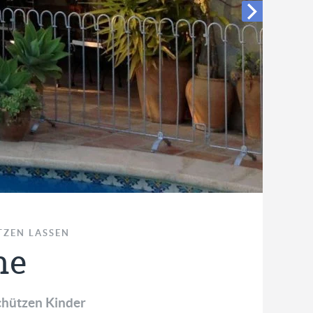
TZEN LASSEN
ne
schützen Kinder