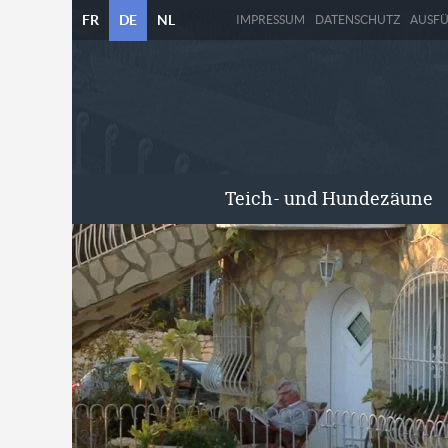
FR
DE
NL
IMPRESSUM
DATENSCHUTZ
AUSF
Teich- und Hundezäune