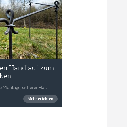
en Handlauf zum
cken
e Montage, sicherer Halt
Mehr erfahren