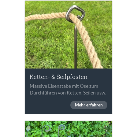
Ketten- & Seilpfosten
Massive Eisenstäbe mit Öse zum
Durchführen von Ketten, Seilen usw.
Mehr erfahren