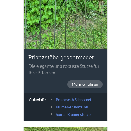
Pflanzstäbe geschmiedet
Die elegante und robuste Stütze für
Ihre Pflanzen.
Mehr erfahren
Zubehör
Pflanzstab Schnörkel
Blumen-Pflanzstab
Spiral-Blumenstütze