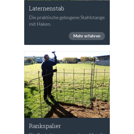
Laternenstab
Die praktische gebogene Stahlstange
mit Haken.
Mehr erfahren
Rankspalier