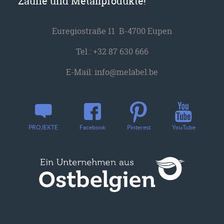
Zäune und Metallprodukte!
Euregiostraße 11 B-4700 Eupen
Tel.:
+32 87 630 666
E-Mail:
info@melabel.be
YouTube
PROJEKTE
Facebook
Pinterest