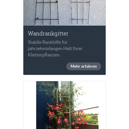
Wandrankgitter
Stabile Rankhilfe für
jahrzehntelangen Halt Ihrer
Kletterpflanzen.
Mehr erfahren