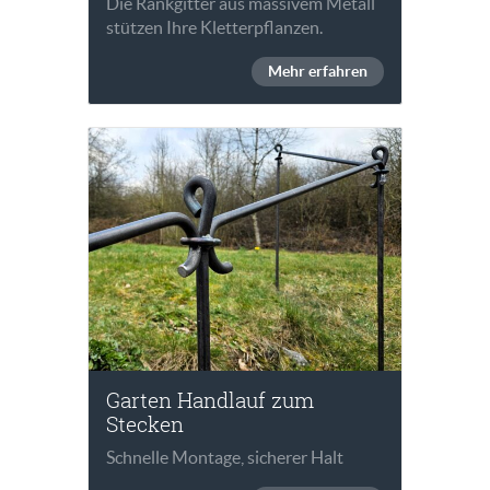
Die Rankgitter aus massivem Metall
stützen Ihre Kletterpflanzen.
Mehr erfahren
Garten Handlauf zum
Stecken
Schnelle Montage, sicherer Halt