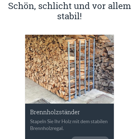
Schön, schlicht und vor allem
stabil!
Brennholzständer
Stapeln Sie Ihr Holz mit dem stabilen
Brennholzregal.