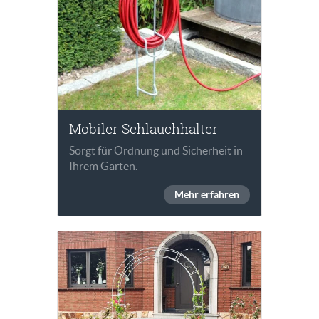
Mobiler Schlauchhalter
Sorgt für Ordnung und Sicherheit in
Ihrem Garten.
Mehr erfahren