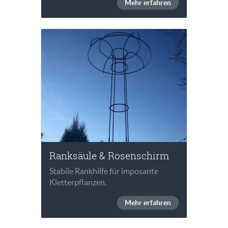
Mehr erfahren
Ranksäule & Rosenschirm
Stabile Rankhilfe für imposante
Kletterpflanzen.
Mehr erfahren