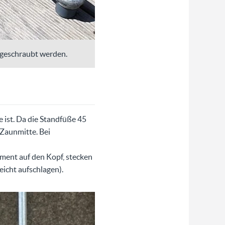
ngeschraubt werden.
 ist. Da die Standfüße 45
Zaunmitte. Bei
ment auf den Kopf, stecken
icht aufschlagen).