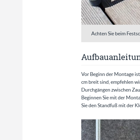
Achten Sie beim Festsc
Aufbauanleitun
Vor Beginn der Montage ist
cm breit sind, empfehlen w
Durchgängen zwischen Zaun 
Beginnen Sie mit der Mont
Sie den Standfuß mit der K