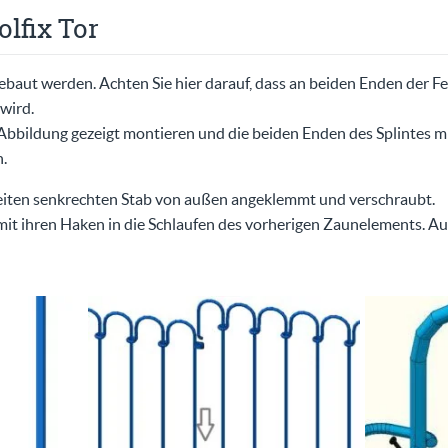
lfix Tor
gebaut werden. Achten Sie hier darauf, dass an beiden Enden der Fe
wird.
 Abbildung gezeigt montieren und die beiden Enden des Splintes m
.
eiten senkrechten Stab von außen angeklemmt und verschraubt.
mit ihren Haken in die Schlaufen des vorherigen Zaunelements. Au