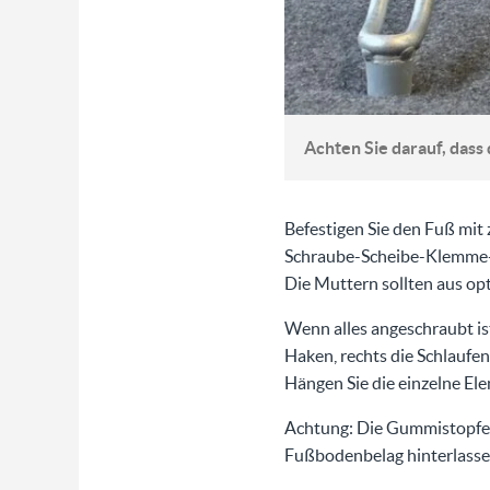
Achten Sie darauf, das
Befestigen Sie den Fuß mit 
Schraube-Scheibe-Klemme-
Die Muttern sollten aus op
Wenn alles angeschraubt ist
Haken, rechts die Schlaufen
Hängen Sie die einzelne Ele
Achtung: Die Gummistopfen
Fußbodenbelag hinterlasse