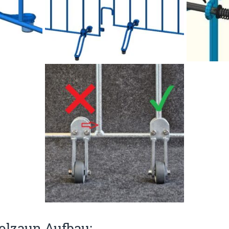
olzaun Aufbau: