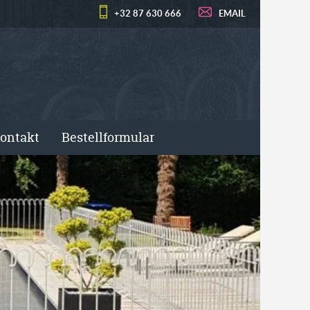
+32 87 630 666
EMAIL
ontakt
Bestellformular