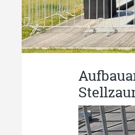
Aufbauan
Stellzau