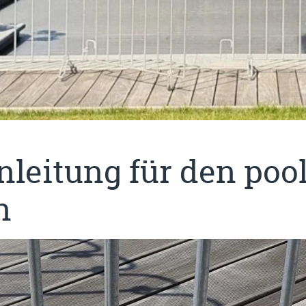
leitung für den pool
n