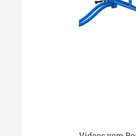
Videos vom Po