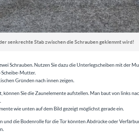
s der senkrechte Stab zwischen die Schrauben geklemmt wird!
zwei Schrauben. Nutzen Sie dazu die Unterlegscheiben mit der Mut
Scheibe-Mutter.
tischen Gründen nach innen zeigen.
, können Sie die Zaunelemente aufstellen. Man baut von links nach 
.
mente wie unten auf dem Bild gezeigt möglichst gerade ein.
 und die Bodenrolle für die Tür könnten Abdrücke oder Verfärbu
n.