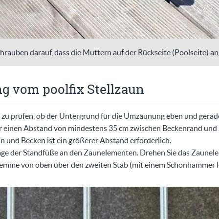
hrauben darauf, dass die Muttern auf der Rückseite (Poolseite) a
g vom poolfix Stellzaun
 zu prüfen, ob der Untergrund für die Umzäunung eben und gerade
ir einen Abstand von mindestens 35 cm zwischen Beckenrand und 
und Becken ist ein größerer Abstand erforderlich.
age der Standfüße an den Zaunelementen. Drehen Sie das Zaunele
lemme von oben über den zweiten Stab (mit einem Schonhammer le