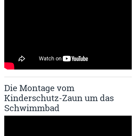
Die Montage vom
Kinderschutz-Zaun um das
Schwimmbad