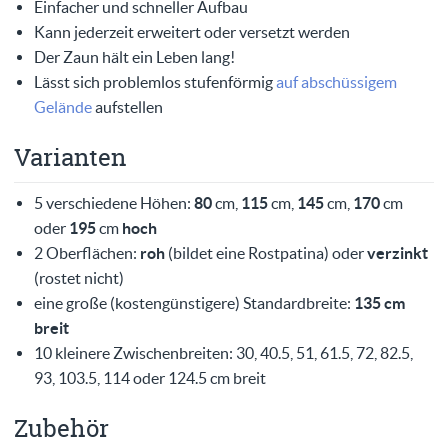
Einfacher und schneller Aufbau
Kann jederzeit erweitert oder versetzt werden
Der Zaun hält ein Leben lang!
Lässt sich problemlos stufenförmig
auf abschüssigem
Gelände
aufstellen
Varianten
5 verschiedene Höhen:
80
cm,
115
cm,
145
cm,
170
cm
oder
195
cm
hoch
2 Oberflächen:
roh
(bildet eine Rostpatina) oder
verzinkt
(rostet nicht)
eine große (kostengünstigere) Standardbreite:
135 cm
breit
10 kleinere Zwischenbreiten: 30, 40.5, 51, 61.5, 72, 82.5,
93, 103.5, 114 oder 124.5 cm breit
Zubehör