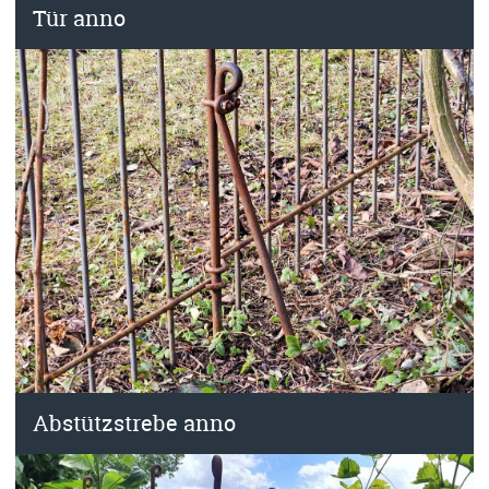
Tür anno
Abstützstrebe anno