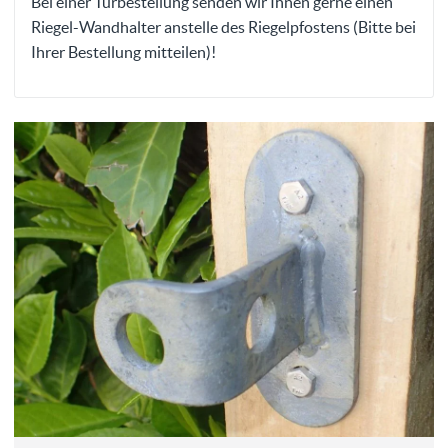
Bei einer Türbestellung senden wir Ihnen gerne einen
Riegel-Wandhalter anstelle des Riegelpfostens (Bitte bei
Ihrer Bestellung mitteilen)!