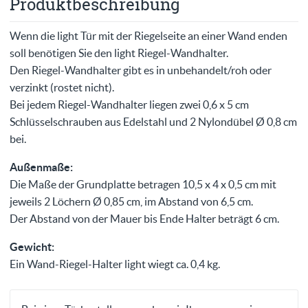
Produktbeschreibung
Wenn die light Tür mit der Riegelseite an einer Wand enden
soll benötigen Sie den light Riegel-Wandhalter.
Den Riegel-Wandhalter gibt es in unbehandelt/roh oder
verzinkt (rostet nicht).
Bei jedem Riegel-Wandhalter liegen zwei 0,6 x 5 cm
Schlüsselschrauben aus Edelstahl und 2 Nylondübel Ø 0,8 cm
bei.
Außenmaße:
Die Maße der Grundplatte betragen 10,5 x 4 x 0,5 cm mit
jeweils 2 Löchern Ø 0,85 cm, im Abstand von 6,5 cm.
Der Abstand von der Mauer bis Ende Halter beträgt 6 cm.
Gewicht:
Ein Wand-Riegel-Halter light wiegt ca. 0,4 kg.