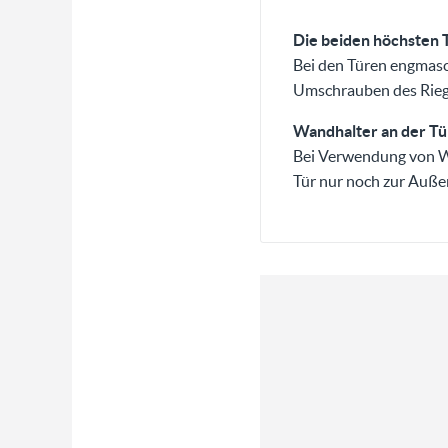
Die beiden höchsten 
Bei den Türen engmasc
Umschrauben des Riege
Wandhalter an der Tü
Bei Verwendung von Wa
Tür nur noch zur Auße