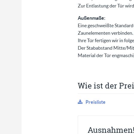
Zur Entlastung der Tür wird
Außenmaße:
Eine geschweißte Standard-T
Zaunelementen verbinden.
Ihre Tür fertigen wir in folg
Der Stababstand Mitte/Mitt
Material der Tür engmaschi
Wie ist der Pre
Preisliste
Ausnahmen