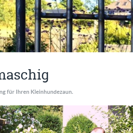
maschig
ng für Ihren Kleinhundezaun.