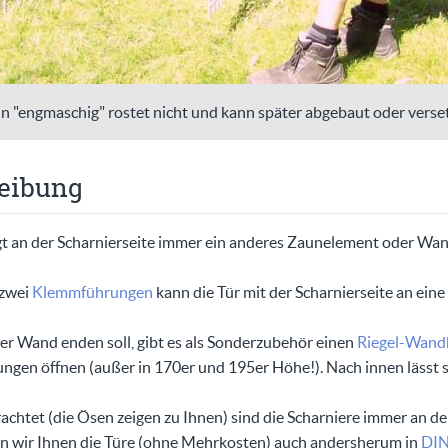
n "engmaschig" rostet nicht und kann später abgebaut oder verse
eibung
t an der Scharnierseite immer ein anderes Zaunelement oder Wan
 zwei
Klemmführungen
kann die Tür mit der Scharnierseite an ein
ner Wand enden soll, gibt es als Sonderzubehör einen
Riegel-Wandh
ungen öffnen (außer in 170er und 195er Höhe!). Nach innen lässt s
achtet (die Ösen zeigen zu Ihnen) sind die Scharniere immer an der
gen wir Ihnen die Türe (ohne Mehrkosten) auch andersherum in
DIN