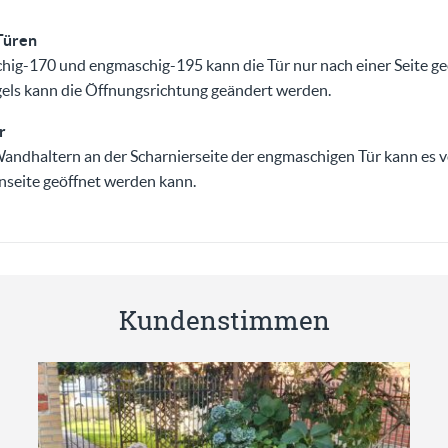
Türen
hig-170 und engmaschig-195 kann die Tür nur nach einer Seite g
ls kann die Öffnungsrichtung geändert werden.
r
ndhaltern an der Scharnierseite der engmaschigen Tür kann es 
nseite geöffnet werden kann.
Kundenstimmen