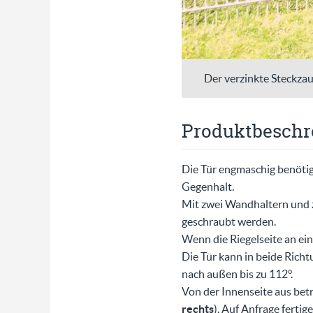
Der verzinkte Steckzau
Produktbeschr
Die Tür engmaschig benötig
Gegenhalt.
Mit zwei Wandhaltern und
geschraubt werden.
Wenn die Riegelseite an ei
Die Tür kann in beide Richt
nach außen bis zu 112°.
Von der Innenseite aus betr
rechts
). Auf Anfrage ferti