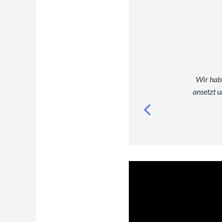
Wir habe
ansetzt 