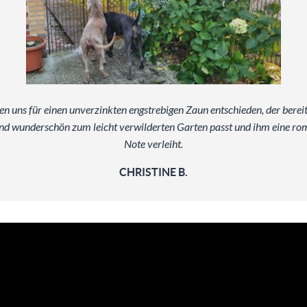
n uns für einen unverzinkten engstrebigen Zaun entschieden, der berei
und wunderschön zum leicht verwilderten Garten passt und ihm eine ro
Note verleiht.
CHRISTINE B.