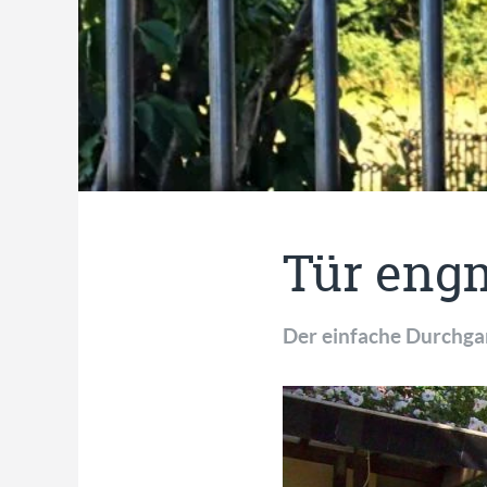
Tür eng
Der einfache Durchga