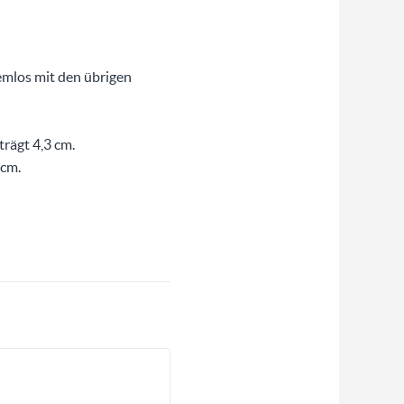
lemlos mit den übrigen
rägt 4,3 cm.
 cm.