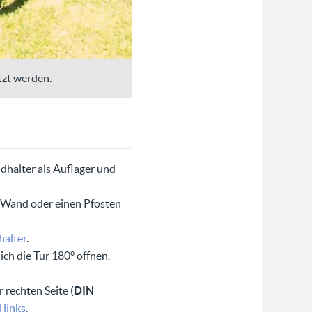
tzt werden.
dhalter als Auflager und
e Wand oder einen Pfosten
alter
.
ich die Tür 180° öffnen,
 rechten Seite (
DIN
 links
.