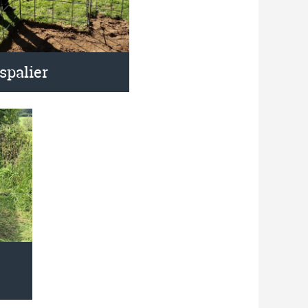
spalier