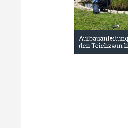
Aufbauanleitung
den Teichzaun l