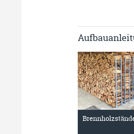
Aufbauanleit
Brennholzständ