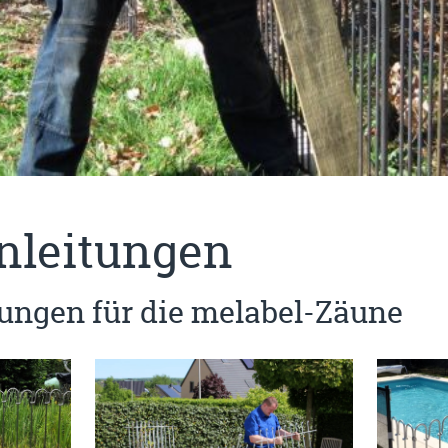
nleitungen
ungen für die melabel-Zäune