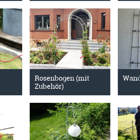
Rosenbogen (mit
Wand
Zubehör)