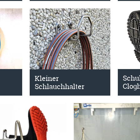
Schu
Kleiner
Clogh
Schlauchhalter