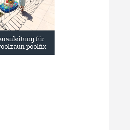
auanleitung für
oolzaun poolfix