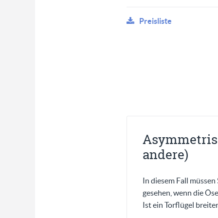
Preisliste
Asymmetrisch
andere)
In diesem Fall müssen 
gesehen, wenn die Ösen
Ist ein Torflügel breit