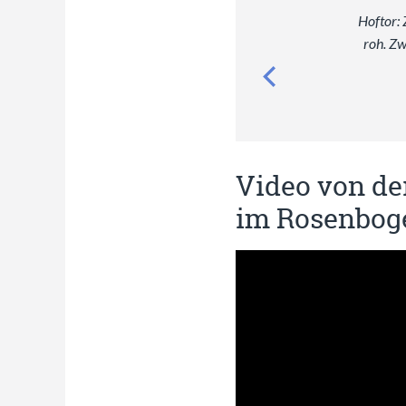
Hoftor: 
roh. Z
Video von de
im Rosenbog