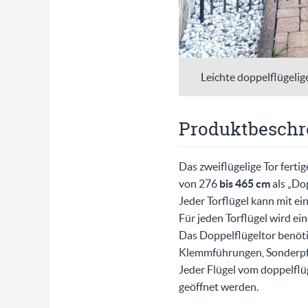
Leichte doppelflügelig
Produktbeschr
Das zweiflügelige Tor fertig
von 276
bis 465 cm
als „Do
Jeder Torflügel kann mit e
Für jeden Torflügel wird ein
Das Doppelflügeltor benöti
Klemmführungen, Sonderpfo
Jeder Flügel vom doppelflü
geöffnet werden.