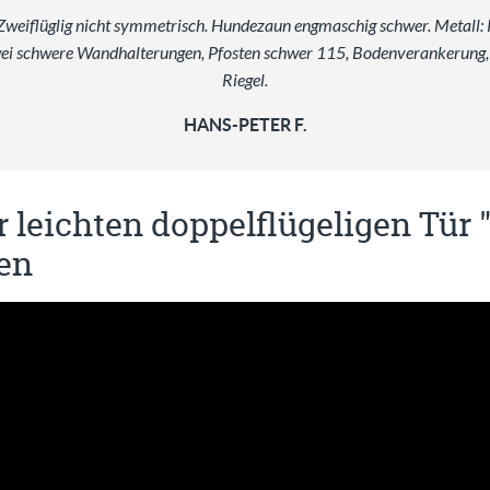
Zweiflüglig nicht symmetrisch. Hundezaun engmaschig schwer. Metall: 
wei schwere Wandhalterungen, Pfosten schwer 115, Bodenverankerung, 
Riegel.
HANS-PETER F.
r leichten doppelflügeligen Tür
en