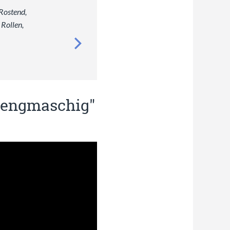
Rostend,
Rollen,
 "engmaschig"