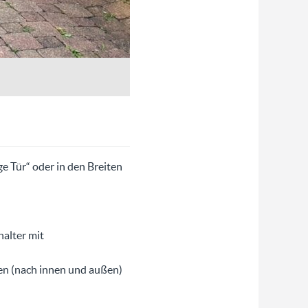
ge Tür“ oder in den Breiten
alter mit
en (nach innen und außen)