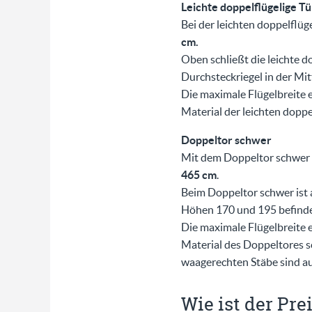
Leichte doppelflügelige Tü
Bei der leichten doppelflüg
cm.
Oben schließt die leichte d
Durchsteckriegel in der Mitt
Die maximale Flügelbreite e
Material der leichten dopp
Doppeltor schwer
Mit dem Doppeltor schwer 
465 cm
.
Beim Doppeltor schwer ist 
Höhen 170 und 195 befindet
Die maximale Flügelbreite 
Material des Doppeltores s
waagerechten Stäbe sind a
Wie ist der Pre