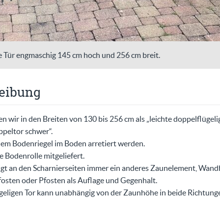
e Tür engmaschig 145 cm hoch und 256 cm breit.
eibung
en wir in den Breiten von 130 bis 256 cm als „leichte doppelflügeli
ppeltor schwer“.
inem Bodenriegel im Boden arretiert werden.
e Bodenrolle mitgeliefert.
gt an den Scharnierseiten immer ein anderes Zaunelement, Wandh
sten oder Pfosten als Auflage und Gegenhalt.
geligen Tor kann unabhängig von der Zaunhöhe in beide Richtung