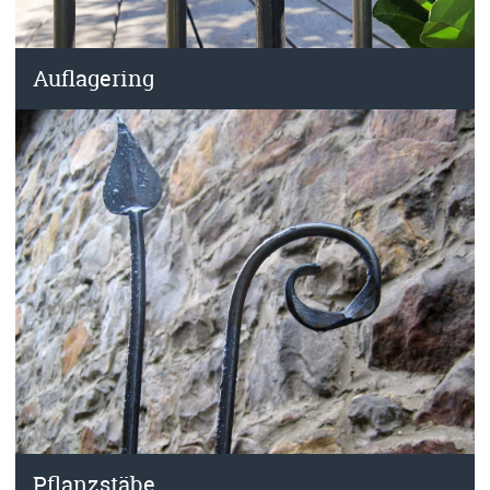
Auflagering
Pflanzstäbe