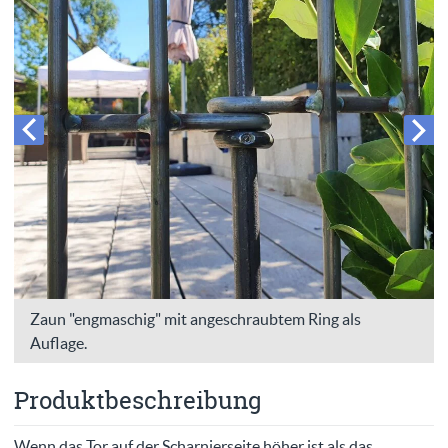
Zaun "engmaschig" mit angeschraubtem Ring als
Auflage.
Produktbeschreibung
Wenn das Tor auf der Scharnierseite höher ist als das