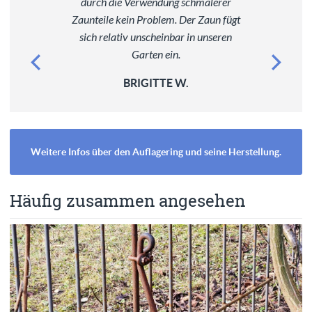
durch die Verwendung schmalerer
Zaunteile kein Problem. Der Zaun fügt
sich relativ unscheinbar in unseren
Garten ein.
BRIGITTE W.
Weitere Infos über den Auflagering und seine Herstellung.
Häufig zusammen angesehen