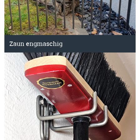
Zaun engmaschig