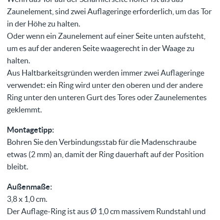
Zaunelement, sind zwei Auflageringe erforderlich, um das Tor
in der Höhe zu halten.
Oder wenn ein Zaunelement auf einer Seite unten aufsteht,
um es auf der anderen Seite waagerecht in der Waage zu
halten.
Aus Haltbarkeitsgründen werden immer zwei Auflageringe
verwendet: ein Ring wird unter den oberen und der andere
Ring unter den unteren Gurt des Tores oder Zaunelementes
geklemmt.
Montagetipp:
Bohren Sie den Verbindungsstab für die Madenschraube
etwas (2 mm) an, damit der Ring dauerhaft auf der Position
bleibt.
Außenmaße:
3,8 x 1,0 cm.
Der Auflage-Ring ist aus Ø 1,0 cm massivem Rundstahl und