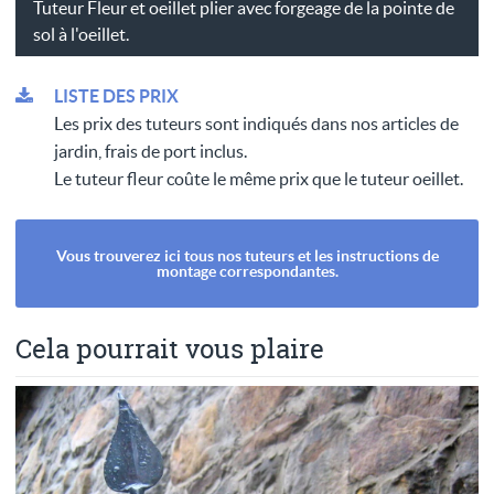
Tuteur Fleur et oeillet plier avec forgeage de la pointe de
sol à l'oeillet.
LISTE DES PRIX
Les prix des tuteurs sont indiqués dans nos articles de
jardin, frais de port inclus.
Le tuteur fleur coûte le même prix que le tuteur oeillet.
Vous trouverez ici tous nos tuteurs et les instructions de
montage correspondantes.
Cela pourrait vous plaire