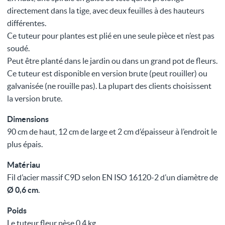
directement dans la tige, avec deux feuilles à des hauteurs
différentes.
Ce tuteur pour plantes est plié en une seule pièce et n’est pas
soudé.
Peut être planté dans le jardin ou dans un grand pot de fleurs.
Ce tuteur est disponible en version brute (peut rouiller) ou
galvanisée (ne rouille pas). La plupart des clients choisissent
la version brute.
Dimensions
90 cm de haut, 12 cm de large et 2 cm d’épaisseur à l’endroit le
plus épais.
Matériau
Fil d’acier massif C9D selon EN ISO 16120-2 d’un diamètre de
Ø 0,6 cm
.
Poids
Le tuteur fleur pèse 0,4 kg.