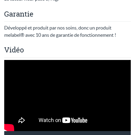
Garantie
Développé et produit par nos soins, donc un produit
melabel® avec 10 ans de garantie de fonctionnement !
Vidéo