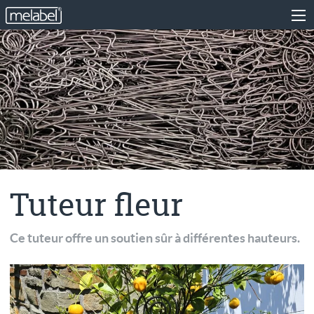
Tuteur fleur
Ce tuteur offre un soutien sûr à différentes hauteurs.