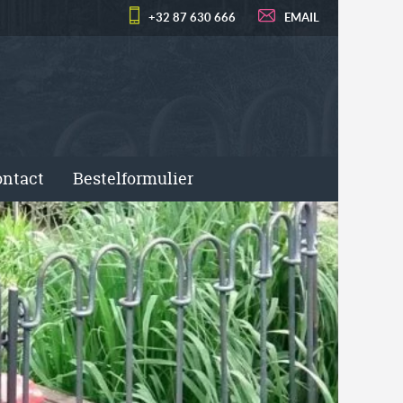
+32 87 630 666
EMAIL
ntact
Bestelformulier