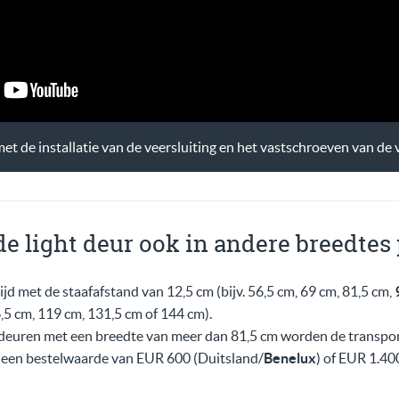
t de installatie van de veersluiting en het vastschroeven van de v
e light deur ook in andere breedtes
ijd met de staafafstand van 12,5 cm (bijv. 56,5 cm, 69 cm, 81,5 cm,
6,5 cm, 119 cm, 131,5 cm of 144 cm).
 deuren met een breedte van meer dan 81,5 cm worden de transpo
 een bestelwaarde van EUR 600 (Duitsland/
Benelux
) of EUR 1.40