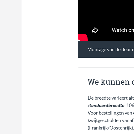
Montage van de deur me
We kunnen d
De breedte varieert alt
standaardbreedte
, 10
Voor bestellingen van
kwijtgescholden vanaf
(Frankrijk/Oostenrijk).