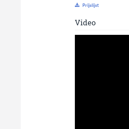
Prijslijst
Video