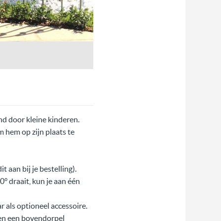
d door kleine kinderen.
 hem op zijn plaats te
 aan bij je bestelling).
0° draait, kun je aan één
r als optioneel accessoire.
 en een bovendorpel