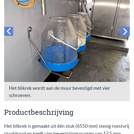
Het blikrek wordt aan de muur bevestigd met vier
schroeven.
Productbeschrijving
Het blikrek is gemaakt uit één stuk (6550 mm) stevig roestvrij
staaldraad en heeft vier bevestigingspunten van 12,5 mm