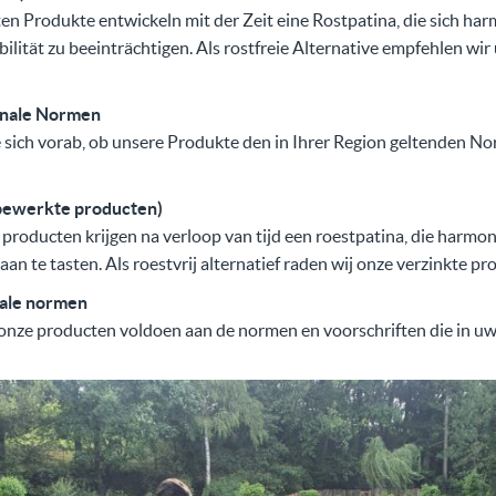
 Produkte entwickeln mit der Zeit eine Rostpatina, die sich har
bilität zu beeinträchtigen. Als rostfreie Alternative empfehlen wi
onale Normen
e sich vorab, ob unsere Produkte den in Ihrer Region geltenden N
nbewerkte producten)
oducten krijgen na verloop van tijd een roestpatina, die harmon
 aan te tasten. Als roestvrij alternatief raden wij onze verzinkte p
nale normen
onze producten voldoen aan de normen en voorschriften die in uw 