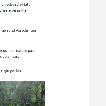
monisch in die Natur
r unsere verzinkten
ormen und Vorschriften
ieus in de natuur past
roducten aan.
regio gelden.