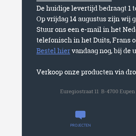
De huidige levertijd bedraagt 1 
Op vrijdag 14 augustus zijn wij 
Stuur ons een e-mail in het Ne
telefonisch in het Duits, Frans o
Bestel hier
vandaag nog, bij de 
Verkoop onze producten via dr
Euregiostraat 11 B-4700 Eupen
PROJECTEN