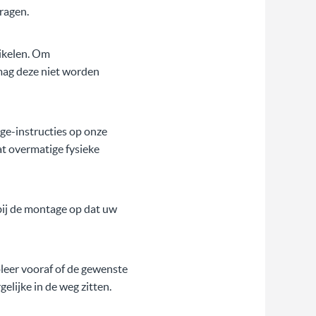
ragen.
ikelen. Om
mag deze niet worden
ge-instructies op onze
t overmatige fysieke
bij de montage op dat uw
leer vooraf of de gewenste
elijke in de weg zitten.