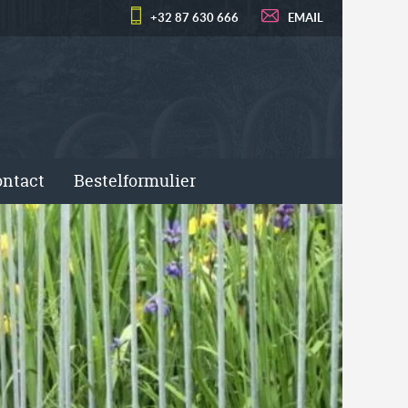
+32 87 630 666
EMAIL
ntact
Bestelformulier