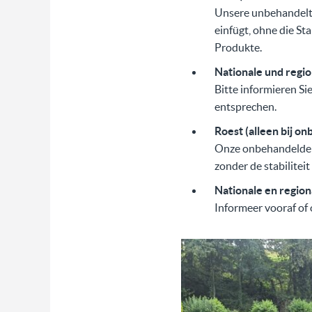
Unsere unbehandelten
einfügt, ohne die Sta
Produkte.
Nationale und regi
Bitte informieren Si
entsprechen.
Roest (alleen bij o
Onze onbehandelde pr
zonder de stabiliteit
Nationale en regio
Informeer vooraf of 