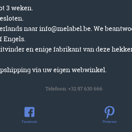
tot 3 weken.
gesloten.
derlands naar info@melabel.be. We beantwo
f Engels.
uitvinder en enige fabrikant van deze hekk
opshipping via uw eigen webwinkel.
Telefoon:
+32 87 630 666
Facebook
Pinterest