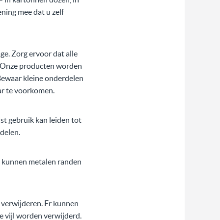
ening mee dat u zelf
e. Zorg ervoor dat alle
n. Onze producten worden
 Bewaar kleine onderdelen
ar te voorkomen.
t gebruik kan leiden tot
ddelen.
ch kunnen metalen randen
k verwijderen. Er kunnen
e vijl worden verwijderd.