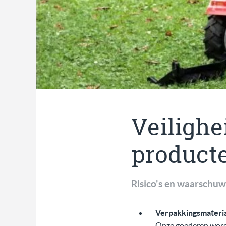
Veilighe
product
Risico's en waarschuw
Verpakkingsmateria
Onze goederen worden