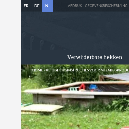
FR
DE
NL
AFDRUK
GEGEVENSBESCHERMING
Verwijderbare hekken
HOME
»
VEILIGHEIDSINSTRUCTIES VOOR MELABEL-PROD