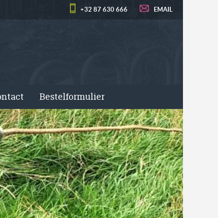
+32 87 630 666
EMAIL
ntact
Bestelformulier