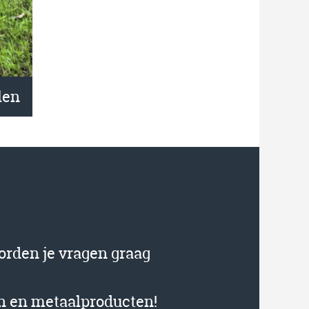
len
orden je vragen graag
en en metaalproducten!