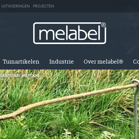
UITVOERINGEN
PROJECTEN
Tuinartikelen
Industrie
Over melabel®
Co
PLANTSTAAF MET OOG