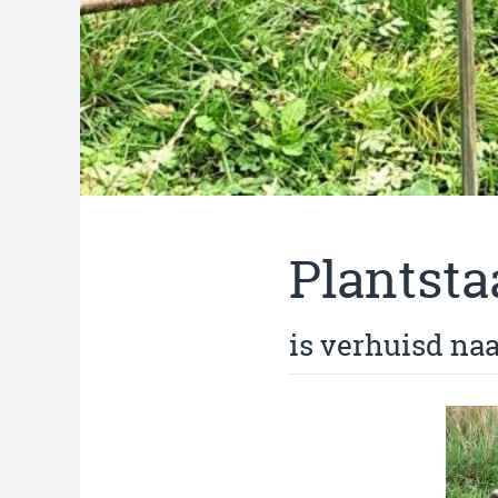
Plantsta
is verhuisd na