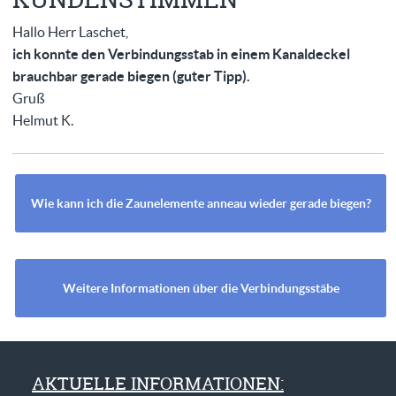
Hallo Herr Laschet,
ich konnte den Verbindungsstab in einem Kanaldeckel
brauchbar gerade biegen (guter Tipp).
Gruß
Helmut K.
Wie kann ich die Zaunelemente anneau wieder gerade biegen?
Weitere Informationen über die Verbindungsstäbe
AKTUELLE INFORMATIONEN: