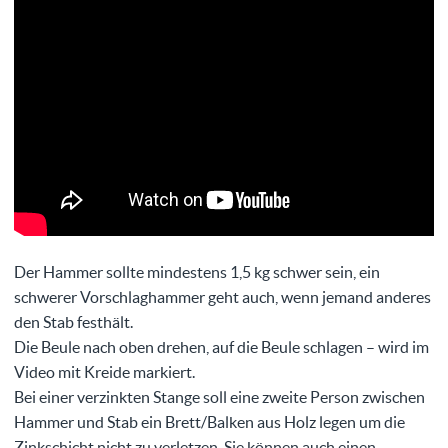
Der Hammer sollte mindestens 1,5 kg schwer sein, ein
schwerer Vorschlaghammer geht auch, wenn jemand anderes
den Stab festhält.
Die Beule nach oben drehen, auf die Beule schlagen – wird im
Video mit Kreide markiert.
Bei einer verzinkten Stange soll eine zweite Person zwischen
Hammer und Stab ein Brett/Balken aus Holz legen um die
Zinkschicht nicht zu verletzen. Sie können auch einen