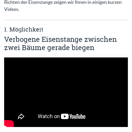
Richten der Eisenstange zeigen wir Ihnen in einigen kurzen
Videos.
1. Möglichkeit
Verbogene Eisenstange zwischen
zwei Bäume gerade biegen