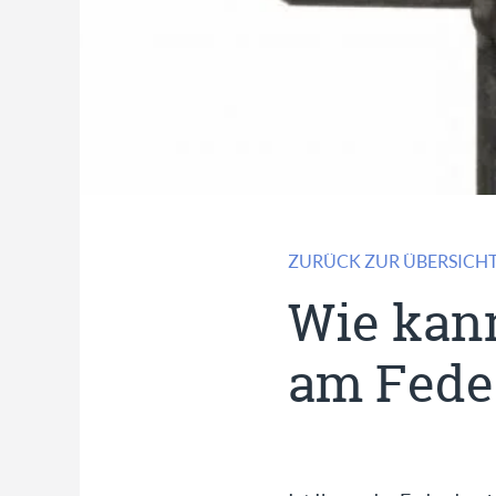
ZURÜCK ZUR ÜBERSICH
Wie kan
am Feder