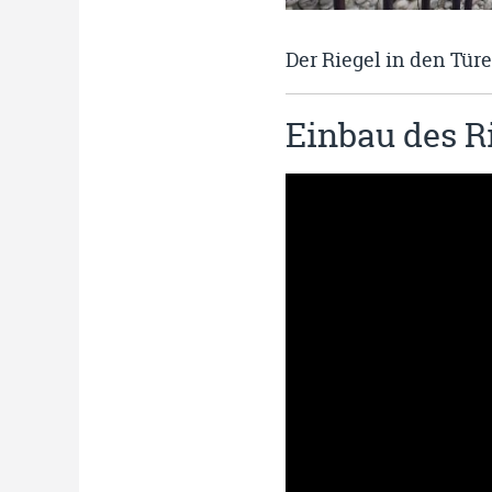
Der Riegel in den Tür
Einbau des Ri