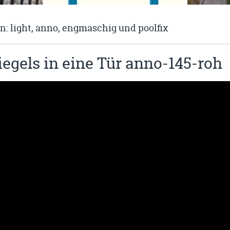
en: light, anno, engmaschig und poolfix
egels in eine Tür anno-145-roh