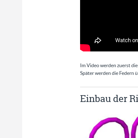
Im Video werden zuerst die
Später werden die Federn übe
Einbau der R