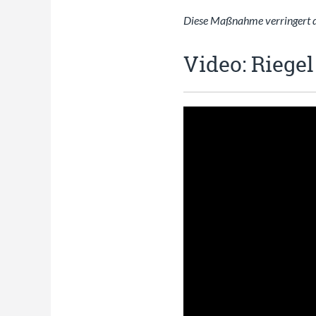
Diese Maßnahme verringert di
Video: Riege