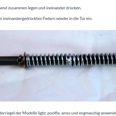
pend zusammen legen und ineinander drücken.
n ineinandergedrückten Federn wieder in die Tür ein.
derriegel der Modelle light, poolfix, anno und engmaschig anwend