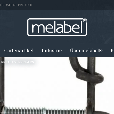
ÜHRUNGEN
PROJEKTE
Gartenartikel
Industrie
Über melabel®
K
ERRIEGEL VERRINGERN?