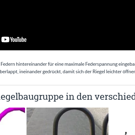
 Federn hintereinander für eine maximale Federspannung eingeba
rlappt, ineinander gedrückt, damit sich der Riegel leichter öffnen
iegelbaugruppe in den verschie