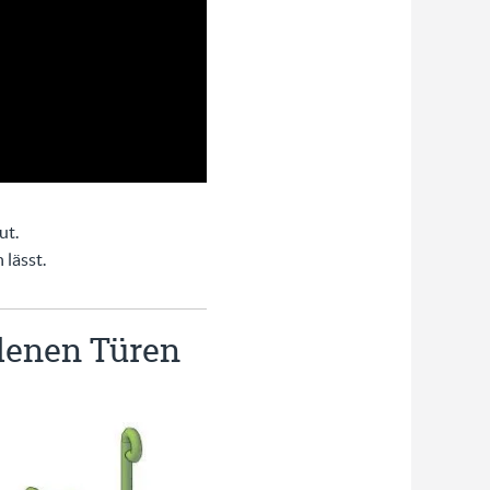
ut.
 lässt.
denen Türen