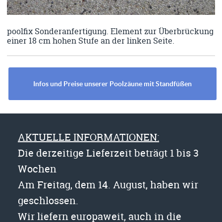
poolfix Sonderanfertigung. Element zur Überbrückung
einer 18 cm hohen Stufe an der linken Seite.
Infos und Preise unserer Poolzäune mit Standfüßen
AKTUELLE INFORMATIONEN:
Die derzeitige Lieferzeit beträgt 1 bis 3
Wochen
Am Freitag, dem 14. August, haben wir
geschlossen.
Wir liefern europaweit, auch in die