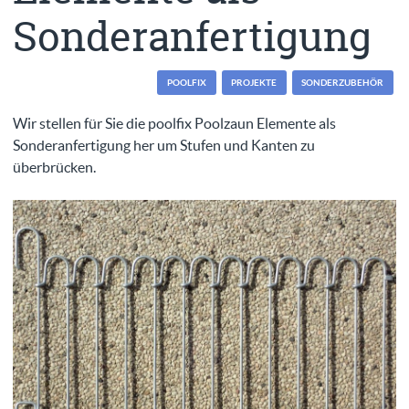
Sonderanfertigung
POOLFIX
PROJEKTE
SONDERZUBEHÖR
Wir stellen für Sie die poolfix Poolzaun Elemente als
Sonderanfertigung her um Stufen und Kanten zu
überbrücken.