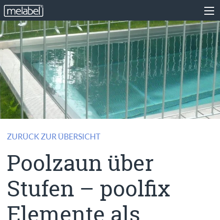
ZURÜCK ZUR ÜBERSICHT
Poolzaun über
Stufen – poolfix
Elemente als