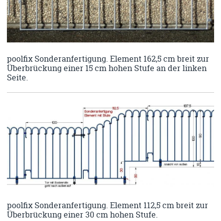
poolfix Sonderanfertigung. Element 162,5 cm breit zur
Überbrückung einer 15 cm hohen Stufe an der linken
Seite.
poolfix Sonderanfertigung. Element 112,5 cm breit zur
Überbrückung einer 30 cm hohen Stufe.