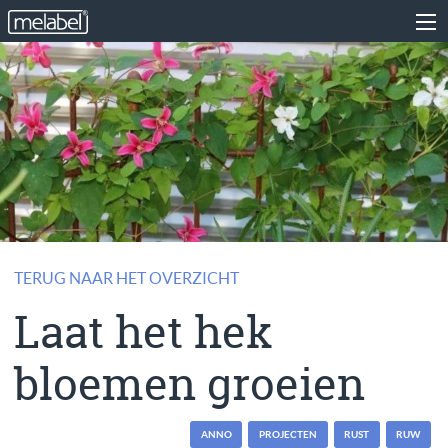
TERUG NAAR HET OVERZICHT
Laat het hek
bloemen groeien
ANNO
PROJECTEN
RUST
RUW