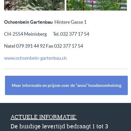
Ochsenbein Gartenbau
Hintere Gasse 1
CH-2554 Meinisberg Tel. 032 377 17 54
Natel 079 391 44 92 Fax 032 377 17 54
www.ochsenbein-gartenbau.ch
Meer informatie en prijzen over de “anno” hondenomheining
ACTUELE INFORMATIE:
De huidige levertijd bedraagt 1 tot 3