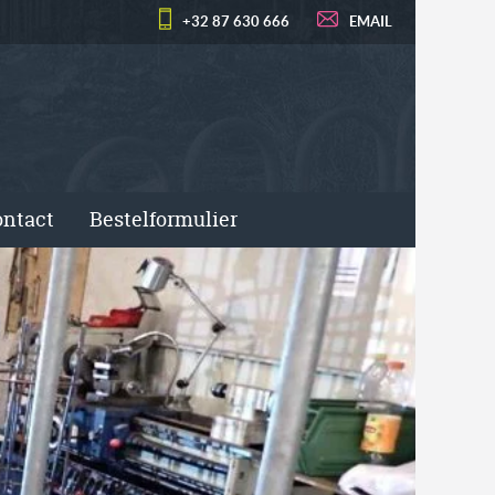
+32 87 630 666
EMAIL
ntact
Bestelformulier