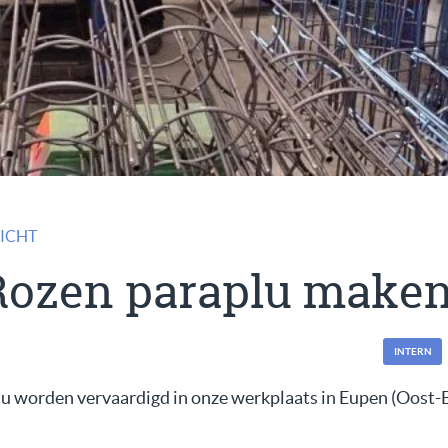
ICHT
 Rozen paraplu make
INTERN
lu worden vervaardigd in onze werkplaats in Eupen (Oost-B