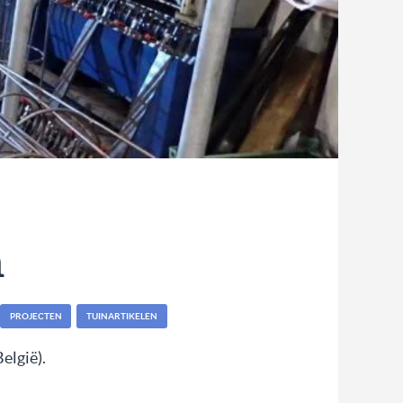
n
PROJECTEN
TUINARTIKELEN
elgië).