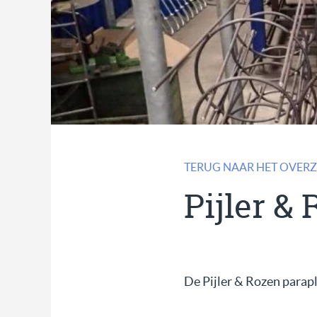
TERUG NAAR HET OVERZ
Pijler &
De Pijler & Rozen parap