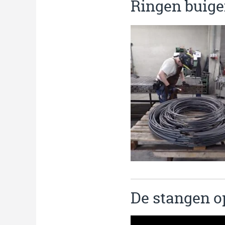
Ringen buige
De stangen o