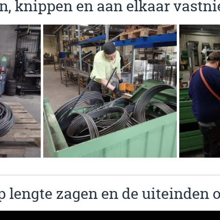
n, knippen en aan elkaar vastni
p lengte zagen en de uiteinden