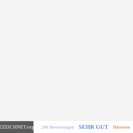
SEHR GUT
EZEICHNET
.org
240 Bewertungen
Hinweise