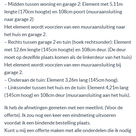
– Midden tussen woning en garage 2: Element met 5,11m
lengte (170cm hoogte) en 108cm poort (muuraansluiting
naar garage 2)
Het element wordt voorzien van een muuraansluiting naar
het huis en garage 2.
– Rechts tussen garage 2 en tuin (hoek rechtsonder): Element
met 12,6m lengte (145cm hoogte) en 108cm deur. (De deur
moet op dezelfde plaats komen als de linkerdeur van het huis)
Het element wordt voorzien van een muuraansluiting bij
garage 2.
– Onderaan de tuin: Element 3,26m lang (145cm hoog).
– Linksonder tussen het huis en de tuin: Element 4,21m lang
(145cm hoog) en 108cm deur (muuraansluiting aan het huis).
Ik heb de afmetingen gemeten met een meetlint. (Voor de
offerte). Ik zou nog een keer een eindmeting uitvoeren
voordat ik een bindende bestelling plaats.
Kunt u mij een offerte maken met alle onderdelen die ik nodig