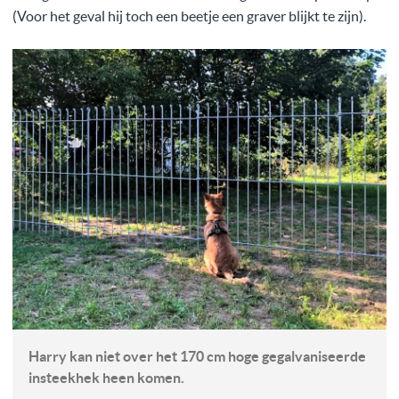
(Voor het geval hij toch een beetje een graver blijkt te zijn).
Harry kan niet over het 170 cm hoge gegalvaniseerde
insteekhek heen komen.