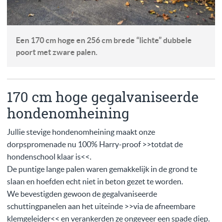
Een 170 cm hoge en 256 cm brede “lichte” dubbele
poort met zware palen.
170 cm hoge gegalvaniseerde
hondenomheining
Jullie stevige hondenomheining maakt onze
dorpspromenade nu 100% Harry-proof >>totdat de
hondenschool klaar is<<.
De puntige lange palen waren gemakkelijk in de grond te
slaan en hoefden echt niet in beton gezet te worden.
We bevestigden gewoon de gegalvaniseerde
schuttingpanelen aan het uiteinde >>via de afneembare
klemgeleider<< en verankerden ze ongeveer een spade diep.