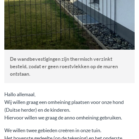
De wandbevestigingen zijn thermisch verzinkt
besteld, zodat er geen roestvlekken op de muren
ontstaan.
Hallo allemaal,
Wij willen graag een omheining plaatsen voor onze hond
(Duitse herder) en de kinderen.
Hiervoor willen we graag de anno omheining gebruiken.
We willen twee gebieden creëren in onze tuin.
Het bovenste gedeelte (op de tekening) en het onderste