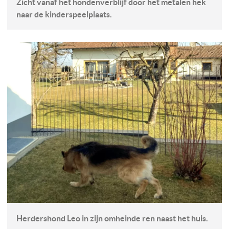
Zicht vanaf het hondenverblijf door het metalen hek
naar de kinderspeelplaats.
Herdershond Leo in zijn omheinde ren naast het huis.