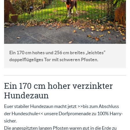
Ein 170 cm hohes und 256 cm breites „leichtes”
doppelflügeliges Tor mit schweren Pfosten.
Ein 170 cm hoher verzinkter
Hundezaun
Euer stabiler Hundezaun macht jetzt >>bis zum Abschluss
der Hundeschule<< unsere Dorfpromenade zu 100% Harry-
sicher.
Die angespitzten langen Pfosten waren gut in die Erde zu