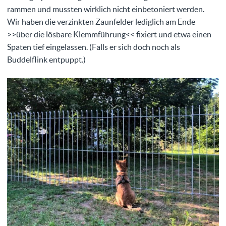
rammen und mussten wirklich nicht einbetoniert werden.
Wir haben die verzinkten Zaunfelder lediglich am Ende
>>über die lösbare Klemmführung<< fixiert und etwa einen
Spaten tief eingelassen. (Falls er sich doch noch als
Buddelflink entpuppt.)