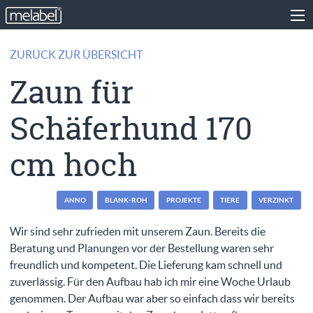
ZURÜCK ZUR ÜBERSICHT
Zaun für
Schäferhund 170
cm hoch
ANNO
BLANK-ROH
PROJEKTE
TIERE
VERZINKT
Wir sind sehr zufrieden mit unserem Zaun. Bereits die
Beratung und Planungen vor der Bestellung waren sehr
freundlich und kompetent. Die Lieferung kam schnell und
zuverlässig. Für den Aufbau hab ich mir eine Woche Urlaub
genommen. Der Aufbau war aber so einfach dass wir bereits