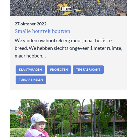
27 oktober 2022
Smalle houtrek bouwen
We vinden uw houtrek erg mooi, maar het is te
breed. We hebben slechts ongeveer 1 meter ruimte,
maar hebben…
KLANTVRAGEN
PROJECTEN
TIPS FABRIKANT
TUINARTIKELEN