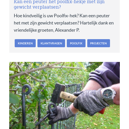
Kan een peuter het poolfix-hekje met zijn
gewicht verplaatsen?
Hoe kindveilig is uw Poolfix-hek? Kan een peuter
het met zijn gewicht verplaatsen? Hartelijk dank en
vriendelijke groeten, Alexander P.
KINDEREN
KLANTVRAGEN
POOLFIX
PROJECTEN