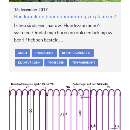
13 december 2017
Hoe kan ik de hondenomheining verplaatsen?
Ik heb sinds een jaar uw “Hundezaun anno”-
systeem. Omdat mijn buren nu ook een hek bij uw
bedrijf hebben besteld,…
ANNO
ENGMASCHIG
KLANTERVARINGEN
KLANTVRAGEN
PROJECTEN
TIPS FABRIKANT