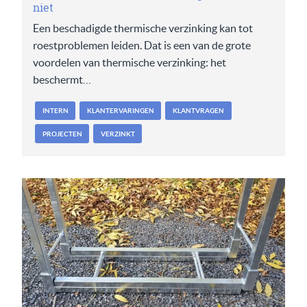
niet
Een beschadigde thermische verzinking kan tot
roestproblemen leiden. Dat is een van de grote
voordelen van thermische verzinking: het
beschermt…
INTERN
KLANTERVARINGEN
KLANTVRAGEN
PROJECTEN
VERZINKT