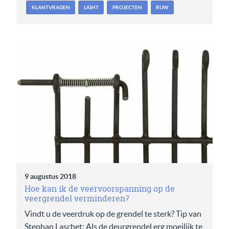
KLANTVRAGEN
LIGHT
PROJECTEN
RUW
9 augustus 2018
Hoe kan ik de veervoorspanning op de
veergrendel verminderen?
Vindt u de veerdruk op de grendel te sterk? Tip van
Stephan Laschet: Als de deurgrendel erg moeilijk te