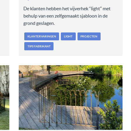
De klanten hebben het vijverhek “light” met
behulp van een zelfgemaakt sjabloon in de
grond geslagen.
KLANTERVARINGEN
LIGHT
PROJECTEN
TIPS FABRIKANT