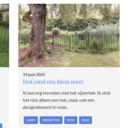
19 juni 2025
Hek rond een klein meer
Ik ben erg tevreden met het vijverhek. Ik vind
het niet alleen een hek, maar ook een
designelement in onze…
LIGHT
PROJECTEN
RUST
RUW