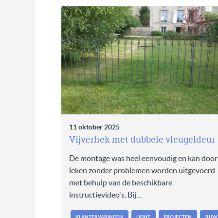
11 oktober 2025
Vijverhek met dubbele vleugeldeur
De montage was heel eenvoudig en kan door
leken zonder problemen worden uitgevoerd
met behulp van de beschikbare
instructievideo's. Bij…
KLANTERVARINGEN
LIGHT
PROJECTEN
RUW