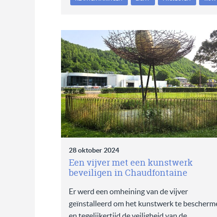
28 oktober 2024
Een vijver met een kunstwerk
beveiligen in Chaudfontaine
Er werd een omheining van de vijver
geïnstalleerd om het kunstwerk te bescherm
en tegelijkertijd de veiligheid van de