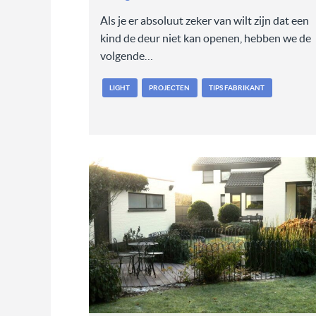
Als je er absoluut zeker van wilt zijn dat een
kind de deur niet kan openen, hebben we de
volgende…
LIGHT
PROJECTEN
TIPS FABRIKANT